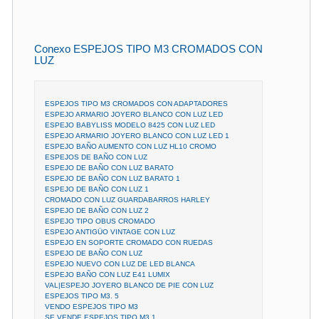
Conexo ESPEJOS TIPO M3 CROMADOS CON
LUZ
ESPEJOS TIPO M3 CROMADOS CON ADAPTADORES
ESPEJO ARMARIO JOYERO BLANCO CON LUZ LED
ESPEJO BABYLISS MODELO 8425 CON LUZ LED
ESPEJO ARMARIO JOYERO BLANCO CON LUZ LED 1
ESPEJO BAÑO AUMENTO CON LUZ HL10 CROMO
ESPEJOS DE BAÑO CON LUZ
ESPEJO DE BAÑO CON LUZ BARATO
ESPEJO DE BAÑO CON LUZ BARATO 1
ESPEJO DE BAÑO CON LUZ 1
CROMADO CON LUZ GUARDABARROS HARLEY
ESPEJO DE BAÑO CON LUZ 2
ESPEJO TIPO OBUS CROMADO
ESPEJO ANTIGÜO VINTAGE CON LUZ
ESPEJO EN SOPORTE CROMADO CON RUEDAS
ESPEJO DE BAÑO CON LUZ
ESPEJO NUEVO CON LUZ DE LED BLANCA
ESPEJO BAÑO CON LUZ E41 LUMIX
VAL|ESPEJO JOYERO BLANCO DE PIE CON LUZ
ESPEJOS TIPO M3. 5
VENDO ESPEJOS TIPO M3
SE VENDE ESPEJOS TIPO M3 1