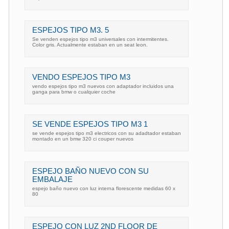
ESPEJOS TIPO M3. 5
Se venden espejos tipo m3 universales con intermitentes.
Color gris. Actualmente estaban en un seat leon.
VENDO ESPEJOS TIPO M3
vendo espejos tipo m3 nuevos con adaptador incluidos una
ganga para bmw o cualquier coche
SE VENDE ESPEJOS TIPO M3 1
se vende espejos tipo m3 electricos con su adadtador estaban
montado en un bmw 320 ci couper nuevos
ESPEJO BAÑO NUEVO CON SU
EMBALAJE
espejo baño nuevo con luz interna florescente medidas 60 x
80
ESPEJO CON LUZ 2ND FLOOR DE