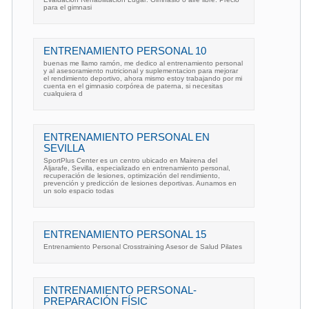
para el gimnasi
ENTRENAMIENTO PERSONAL 10
buenas me llamo ramón, me dedico al entrenamiento personal
y al asesoramiento nutricional y suplementacion para mejorar
el rendimiento deportivo, ahora mismo estoy trabajando por mi
cuenta en el gimnasio corpórea de paterna, si necesitas
cualquiera d
ENTRENAMIENTO PERSONAL EN
SEVILLA
SportPlus Center es un centro ubicado en Mairena del
Aljarafe, Sevilla, especializado en entrenamiento personal,
recuperación de lesiones, optimización del rendimiento,
prevención y predicción de lesiones deportivas. Aunamos en
un solo espacio todas
ENTRENAMIENTO PERSONAL 15
Entrenamiento Personal Crosstraining Asesor de Salud Pilates
ENTRENAMIENTO PERSONAL-
PREPARACIÓN FÍSIC