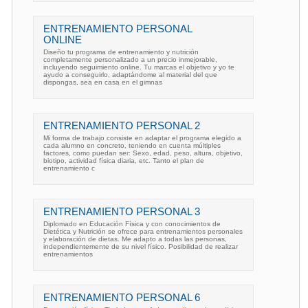
ENTRENAMIENTO PERSONAL
ONLINE
Diseño tu programa de entrenamiento y nutrición
completamente personalizado a un precio inmejorable,
incluyendo seguimiento online. Tu marcas el objetivo y yo te
ayudo a conseguirlo, adaptándome al material del que
dispongas, sea en casa en el gimnas
ENTRENAMIENTO PERSONAL 2
Mi forma de trabajo consiste en adaptar el programa elegido a
cada alumno en concreto, teniendo en cuenta múltiples
factores, como puedan ser: Sexo, edad, peso, altura, objetivo,
biotipo, actividad física diaria, etc. Tanto el plan de
entrenamiento c
ENTRENAMIENTO PERSONAL 3
Diplomado en Educación Física y con conocimientos de
Dietética y Nutrición se ofrece para entrenamientos personales
y elaboración de dietas. Me adapto a todas las personas,
independientemente de su nivel físico. Posibilidad de realizar
entrenamientos
ENTRENAMIENTO PERSONAL 6