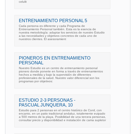
celulit
ENTRENAMIENTO PERSONAL 5
Cada persona es diferente y cada Programa de
Entrenamiento Personal también. Esta es la esencia de
nuestra metodología: adaptar los servicios de nuestro Estudio
a las necesidades y objetivos concretos de cada uno de
nuestros clientes. El asesoramient
PIONEROS EN ENTRENAMIENTO
PERSONAL
Nuestro Estudio es un centro de entrenamiento personal
pionero donde ponerte en forma a través de entrenamientos
hechos a medida y bajo la supervisión de diferentes
profesionales de la salud. Nuestro valor diferencial son los
programas por objetivos:
ESTUDIO 2-3 PERSONAS -
PASCUAL JUNQUERA, 10
Estudio para 2 personas en el centro histórico de Conil, con
encanto, en un patio tradicional andaluz, totalemente euipado
a 500 metros de la playa. Posibilidad de una tercera personas,
consultar precio y disponibilidad e instalación de cama supletor