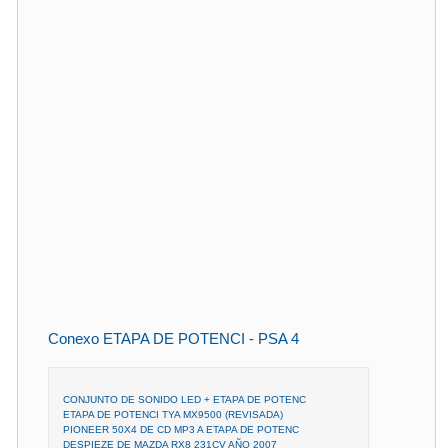
Conexo ETAPA DE POTENCI - PSA 4
CONJUNTO DE SONIDO LED + ETAPA DE POTENC
ETAPA DE POTENCI TYA MX9500 (REVISADA)
PIONEER 50X4 DE CD MP3 A ETAPA DE POTENC
DESPIEZE DE MAZDA RX8 231CV AÑO 2007