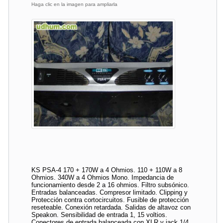
Haga clic en la imagen para ampliarla
KS PSA-4 170 + 170W a 4 Ohmios. 110 + 110W a 8
Ohmios. 340W a 4 Ohmios Mono. Impedancia de
funcionamiento desde 2 a 16 ohmios. Filtro subsónico.
Entradas balanceadas. Compresor limitado. Clipping y
Protección contra cortocircuitos. Fusible de protección
reseteable. Conexión retardada. Salidas de altavoz con
Speakon. Sensibilidad de entrada 1, 15 voltios.
Conectores de entrada balanceada con XLR y jack 1/4