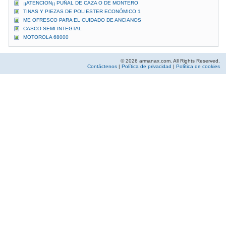
¡¡ATENCION¡¡ PUÑAL DE CAZA O DE MONTERO
TINAS Y PIEZAS DE POLIESTER ECONÓMICO 1
ME OFRESCO PARA EL CUIDADO DE ANCIANOS
CASCO SEMI INTEGTAL
MOTOROLA 68000
© 2026 armanax.com. All Rights Reserved.
Contáctenos
|
Política de privacidad
|
Política de cookies