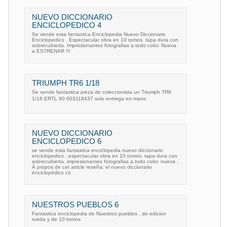
NUEVO DICCIONARIO
ENCICLOPEDICO 4
Se vende esta fantastica Enciclopedia Nuevo Diccionario
Enciclopedico . Espectacular obra en 10 tomos. tapa dura con
sobrecubierta. Impresionantes fotografias a todo color. Nueva
a ESTRENAR !!!
TRIUMPH TR6 1/18
Se vende fantastica pieza de coleccionista un Triumph TR6
1/18 ERTL 90 603118437 solo entrega en mano
NUEVO DICCIONARIO
ENCICLOPEDICO 6
se vende esta fantastica enciclopedia nuevo diccionario
enciclopedico . espectacular obra en 10 tomos. tapa dura con
sobrecubierta. impresionantes fotografias a todo color. nueva .
À propos de cet article reseña: el nuevo diccionario
enciclopédico co
NUESTROS PUEBLOS 6
Fantastica enciclopedia de Nuestros pueblos , de edicion
rueda y de 10 tomos