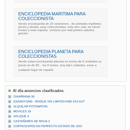
ENCICLOPEDIA MARITIMA PARA
COLECCIONISTA
Vendo enciclopedia de 20 volumenes , de animales maritimos
peces y demas, para coleccionistas. esta sinn usar, se hacen
envios a toda españa. contacto por mail primero saludos
gracias
ENCICLOPEDIA PLANETA PARA
COLECCIONISTAS
Vendo estas enciclopedia planeta en tomos de 6 unidades su
precio es de 95. - los 6 tomos, muy bien cuidadas, envio a
cualquier lugar de españa
Al día anuncios clasificados
CHURRIANA 36
SSANGYONG - RODIUS XDI LIMITED AWD 4X4 AUT
ALQUILAR FOTOMATON
MOVILES 18
APLIQUE 3
CASTAÑARES DE RIOJA 3
CORTACESPED EN PERFECTO ESTADO DE USO