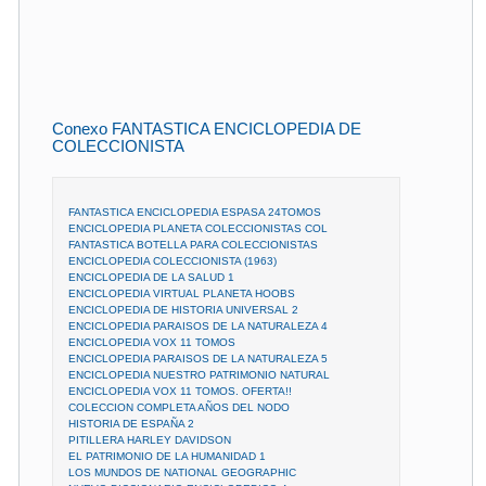
Conexo FANTASTICA ENCICLOPEDIA DE
COLECCIONISTA
FANTASTICA ENCICLOPEDIA ESPASA 24TOMOS
ENCICLOPEDIA PLANETA COLECCIONISTAS COL
FANTASTICA BOTELLA PARA COLECCIONISTAS
ENCICLOPEDIA COLECCIONISTA (1963)
ENCICLOPEDIA DE LA SALUD 1
ENCICLOPEDIA VIRTUAL PLANETA HOOBS
ENCICLOPEDIA DE HISTORIA UNIVERSAL 2
ENCICLOPEDIA PARAISOS DE LA NATURALEZA 4
ENCICLOPEDIA VOX 11 TOMOS
ENCICLOPEDIA PARAISOS DE LA NATURALEZA 5
ENCICLOPEDIA NUESTRO PATRIMONIO NATURAL
ENCICLOPEDIA VOX 11 TOMOS. OFERTA!!
COLECCION COMPLETA AÑOS DEL NODO
HISTORIA DE ESPAÑA 2
PITILLERA HARLEY DAVIDSON
EL PATRIMONIO DE LA HUMANIDAD 1
LOS MUNDOS DE NATIONAL GEOGRAPHIC