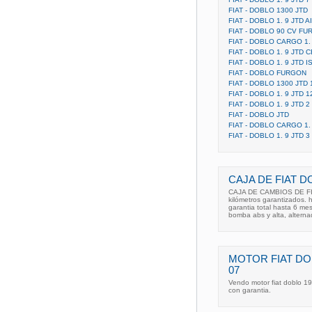
FIAT - DOBLO 1300 JTD
FIAT - DOBLO 1. 9 JTD 
FIAT - DOBLO 90 CV F
FIAT - DOBLO CARGO 1. 
FIAT - DOBLO 1. 9 JTD
FIAT - DOBLO 1. 9 JTD
FIAT - DOBLO FURGON
FIAT - DOBLO 1300 JTD 
FIAT - DOBLO 1. 9 JTD 1
FIAT - DOBLO 1. 9 JTD
FIAT - DOBLO JTD
FIAT - DOBLO CARGO 1.
FIAT - DOBLO 1. 9 JTD 3
CAJA DE FIAT DO
CAJA DE CAMBIOS DE FI
kilómetros garantizados. hi
garantia total hasta 6 mes
bomba abs y alta, alterna
MOTOR FIAT DOB
07
Vendo motor fiat doblo 19
con garantia.