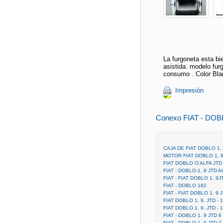
La furgoneta esta bi
asistida. modelo fur
consumo . Color Bl
Impresión
Conexo FIAT - DO
CAJA DE FIAT DOBLO 1,
MOTOR FIAT DOBLO 1, 9
FIAT DOBLO O ALFA JTD
FIAT - DOBLO-1, 9 JTD
FIAT - FIAT DOBLO 1. 9J
FIAT - DOBLO 182
FIAT - FIAT DOBLO 1. 9
FIAT DOBLO 1. 9. JTD 
FIAT DOBLO 1. 9. JTD 
FIAT - DOBLO 1. 9 JTD 6
FIAT - DOBLO 1. 9 JTD 7