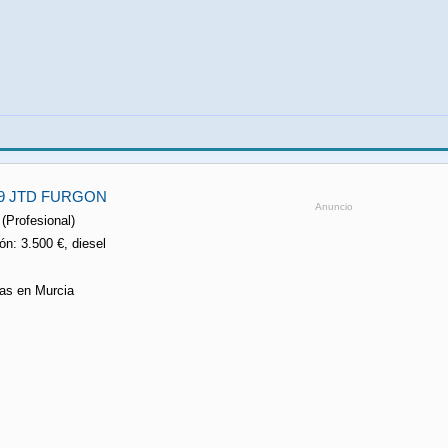
. 9 JTD FURGON
Anuncio
 (Profesional)
n: 3.500 €, diesel
tas en Murcia