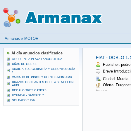
Armanax
»
MOTOR
Al día anuncios clasificados
FIAT - DOBLO 1
ATICO EN LA PLAYA LANGOSTEIRA
UÑAS DE GEL 18
Publisher: pedro
AUXILIAR DE GERIATRÍA Y GERONTOLOGÍA
Breve Introducció
1
VACIADO DE PISOS Y PORTES MONTAMU
Ciudad: Murcia
BRAZOS OSCILANTES GOLF 4 SEAT LEON
Oferta: Furgone
AUDI
REGALO TRES GATITAS.
Anuncio
HYUNDAI - SANTAFE 7
SOLDADOR 156