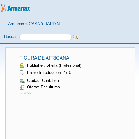
Armanax
»
CASA Y JARDíN
Buscar:
FIGURA DE AFRICANA
Publisher: Sheila (Profesional)
Breve Introducción: 47 €
Ciudad: Cantabria
Oferta: Esculturas
Anuncio