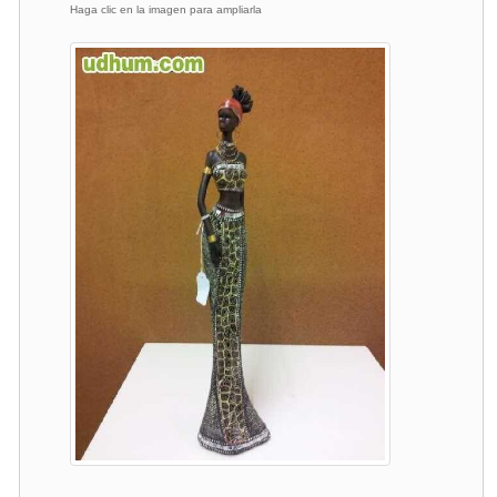
Haga clic en la imagen para ampliarla