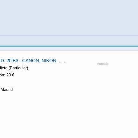
 20 B3 - CANON, NIKON. . . .
Anuncio
icto (Particular)
ón: 20 €
 Madrid