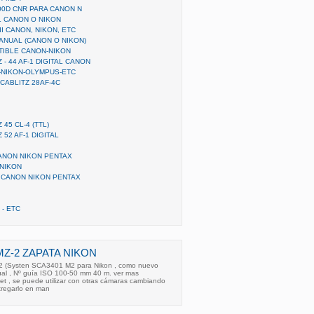
00D CNR PARA CANON N
L CANON O NIKON
I CANON, NIKON, ETC
ANUAL (CANON O NIKON)
ATIBLE CANON-NIKON
- 44 AF-1 DIGITAL CANON
-NIKON-OLYMPUS-ETC
CABLITZ 28AF-4C
45 CL-4 (TTL)
52 AF-1 DIGITAL
CANON NIKON PENTAX
NIKON
S CANON NIKON PENTAX
 - ETC
MZ-2 ZAPATA NIKON
2 (Systen SCA3401 M2 para Nikon , como nuevo
al , Nº guía ISO 100-50 mm 40 m. ver mas
net , se puede utilizar con otras cámaras cambiando
ntregarlo en man