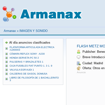
Armanax
»
IMAGEN Y SONIDO
Al día anuncios clasificados
FLASH METZ MOD.
PLATAFORMA ARTICULADA ELECTRICA
/1260003
Publisher: Bened
CÁMARA REFLEX SONY - A230
Breve Introducci
HONDA SERVETA PC 50 2
PULSERAS Y BRAZALETES 1
Ciudad: Madrid
CAJA FUSIBLES FIAT PUNTO 1. 3 1. 9
Oferta: Otros en
VALVULA EGR AUDI 1
Anuncio
CALDERAS DE GASOIL DOMUSA
LIBRO DE FILOSOFÍA DE 1 BACHILLERATO
3