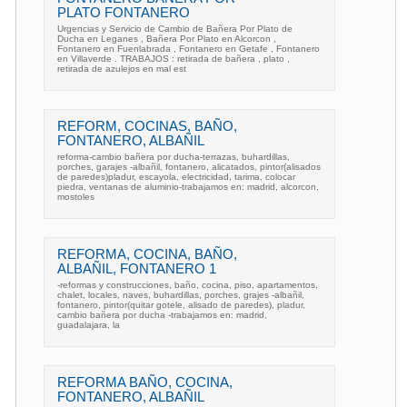
PLATO FONTANERO
Urgencias y Servicio de Cambio de Bañera Por Plato de
Ducha en Leganes , Bañera Por Plato en Alcorcon ,
Fontanero en Fuenlabrada , Fontanero en Getafe , Fontanero
en Villaverde . TRABAJOS : retirada de bañera , plato ,
retirada de azulejos en mal est
REFORM, COCINAS, BAÑO,
FONTANERO, ALBAÑIL
reforma-cambio bañera por ducha-terrazas, buhardillas,
porches, garajes -albañil, fontanero, alicatados, pintor(alisados
de paredes)pladur, escayola, electricidad, tarima, colocar
piedra, ventanas de aluminio-trabajamos en: madrid, alcorcon,
mostoles
REFORMA, COCINA, BAÑO,
ALBAÑIL, FONTANERO 1
-reformas y construcciones, baño, cocina, piso, apartamentos,
chalet, locales, naves, buhardillas, porches, grajes -albañil,
fontanero, pintor(quitar gotele, alisado de paredes), pladur,
cambio bañera por ducha -trabajamos en: madrid,
guadalajara, la
REFORMA BAÑO, COCINA,
FONTANERO, ALBAÑIL