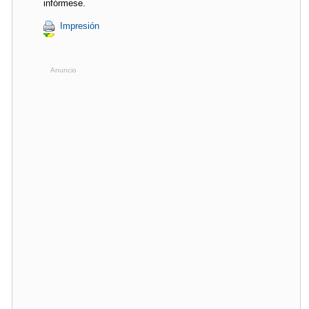
infórmese.
Impresión
Anuncio