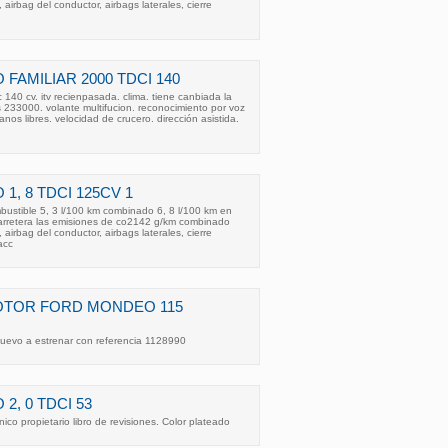
irbag del conductor, airbags laterales, cierre
FAMILIAR 2000 TDCI 140
40 cv. itv recienpasada. clima. tiene canbiada la
os 233000. volante multifucion. reconocimiento por voz
os libres. velocidad de crucero. dirección asistida.
1, 8 TDCI 125CV 1
bustible 5, 3 l/100 km combinado 6, 8 l/100 km en
carretera las emisiones de co2142 g/km combinado
irbag del conductor, airbags laterales, cierre
acc
OTOR FORD MONDEO 115
uevo a estrenar con referencia 1128990
2, 0 TDCI 53
co propietario libro de revisiones. Color plateado