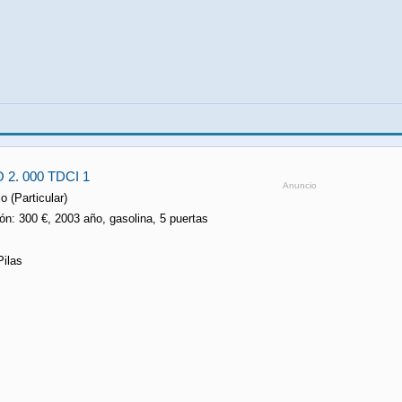
2. 000 TDCI 1
Anuncio
o (Particular)
ón: 300 €, 2003 año, gasolina, 5 puertas
Pilas