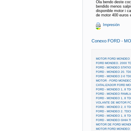
Ola bendo deste coch
bendido menos salpi
disponible motor i c
de motor 400 euros e
Impresión
Conexo FORD - MO
MOTOR FORD MONDEO 1
FORD MONDEO. 2000 TD
FORD - MONDEO STATI
FORD - MONDEO 20. TDCI
FORD - MONDEO 2-0 TDC
MOTOR - FORD MONDEO 
CATALIZADOR FORD MON
FORD - MONDEO 1, 8 TD
FORD - MONDEO FAMILIA
FORD - MONDEO 1, 8 TD
VOLANTE DE MOTOR FO
FORD - MONDEO 2, 0 TD
FORD - MONDEO 2. TDC
FORD - MONDEO 1, 8 TD
FORD - MONDEO GHIA T
MOTOR DE FORD MONDE
MOTOR FORD MONDEO 2.