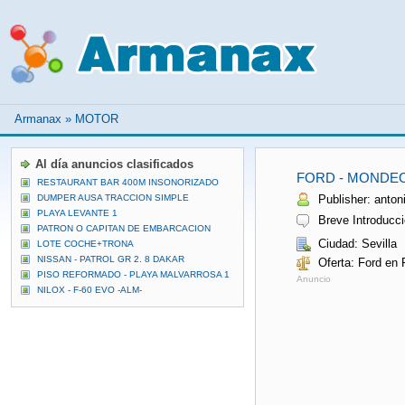
Armanax
»
MOTOR
Al día anuncios clasificados
FORD - MONDEO 
RESTAURANT BAR 400M INSONORIZADO
DUMPER AUSA TRACCION SIMPLE
Publisher: antoni
PLAYA LEVANTE 1
Breve Introducci
PATRON O CAPITAN DE EMBARCACION
Ciudad: Sevilla
LOTE COCHE+TRONA
NISSAN - PATROL GR 2. 8 DAKAR
Oferta: Ford en 
PISO REFORMADO - PLAYA MALVARROSA 1
Anuncio
NILOX - F-60 EVO -ALM-