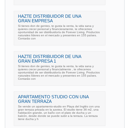
HAZTE DISTRIBUIDOR DE UNA
GRAN EMPRESA
Si tienes don de gentes, te gusta la venta, la vida sana y
quieres crecer personal y financieramente, te ofrecemos
oportunidad de ser distribuidor/a de Forever Living. Productos
naturales líderes en el mercado y presentes en 155 países.
Contarás con
HAZTE DISTRIBUIDOR DE UNA
GRAN EMPRESA 1
Si tienes don de gentes, te gusta la venta, la vida sana y
quieres crecer personal y financialmente , te ofrecemos
oportunidad de ser distribuidor/a de Forever Living. Productos
naturales líderes en el mercado y presentes en 155 países.
Contarás con
APARTAMENTO STUDIO CON UNA
GRAN TERRAZA
Se vende un apartamento-studio en Playa del Inglés con una
gran terraza privada en la azotea. El studio tiene 36 m2, una
habitación grande, un baño con el plato de ducha y un
balcón, desde donde se puede subir a la terraza. La terraza
tiene ducha y h