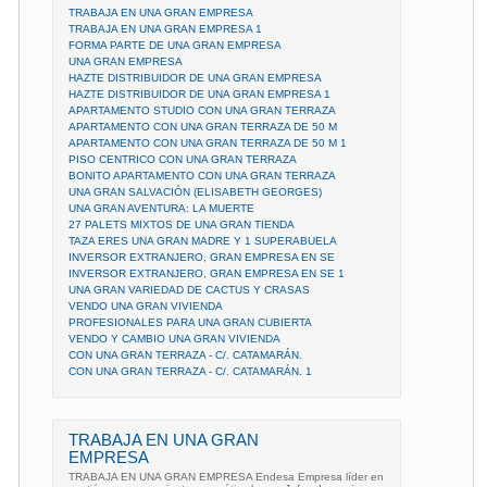
TRABAJA EN UNA GRAN EMPRESA
TRABAJA EN UNA GRAN EMPRESA 1
FORMA PARTE DE UNA GRAN EMPRESA
UNA GRAN EMPRESA
HAZTE DISTRIBUIDOR DE UNA GRAN EMPRESA
HAZTE DISTRIBUIDOR DE UNA GRAN EMPRESA 1
APARTAMENTO STUDIO CON UNA GRAN TERRAZA
APARTAMENTO CON UNA GRAN TERRAZA DE 50 M
APARTAMENTO CON UNA GRAN TERRAZA DE 50 M 1
PISO CENTRICO CON UNA GRAN TERRAZA
BONITO APARTAMENTO CON UNA GRAN TERRAZA
UNA GRAN SALVACIÓN (ELISABETH GEORGES)
UNA GRAN AVENTURA: LA MUERTE
27 PALETS MIXTOS DE UNA GRAN TIENDA
TAZA ERES UNA GRAN MADRE Y 1 SUPERABUELA
INVERSOR EXTRANJERO, GRAN EMPRESA EN SE
INVERSOR EXTRANJERO, GRAN EMPRESA EN SE 1
UNA GRAN VARIEDAD DE CACTUS Y CRASAS
VENDO UNA GRAN VIVIENDA
PROFESIONALES PARA UNA GRAN CUBIERTA
VENDO Y CAMBIO UNA GRAN VIVIENDA
CON UNA GRAN TERRAZA - C/. CATAMARÁN.
CON UNA GRAN TERRAZA - C/. CATAMARÁN. 1
TRABAJA EN UNA GRAN
EMPRESA
TRABAJA EN UNA GRAN EMPRESA Endesa Empresa líder en