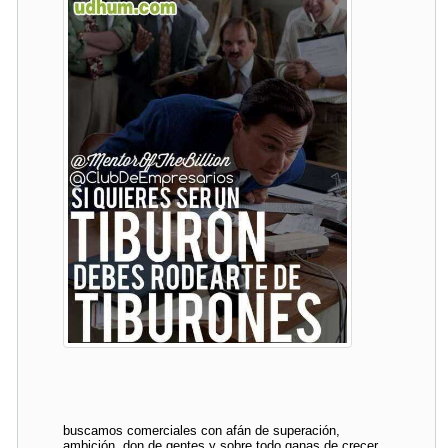
buscamos comerciales con afán de superación,
ambición, don de gentes y sobre todo ganas de crecer