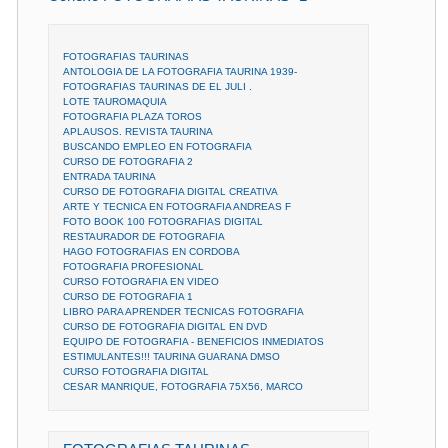
FOTOGRAFIAS TAURINAS
ANTOLOGIA DE LA FOTOGRAFIA TAURINA 1939-
FOTOGRAFIAS TAURINAS DE EL JULI .
LOTE TAUROMAQUIA
FOTOGRAFIA PLAZA TOROS
APLAUSOS. REVISTA TAURINA
BUSCANDO EMPLEO EN FOTOGRAFIA
CURSO DE FOTOGRAFIA 2
ENTRADA TAURINA
CURSO DE FOTOGRAFIA DIGITAL CREATIVA
ARTE Y TECNICA EN FOTOGRAFIA ANDREAS F
FOTO BOOK 100 FOTOGRAFIAS DIGITAL
RESTAURADOR DE FOTOGRAFIA
HAGO FOTOGRAFIAS EN CORDOBA
FOTOGRAFIA PROFESIONAL
CURSO FOTOGRAFIA EN VIDEO
CURSO DE FOTOGRAFIA 1
LIBRO PARA APRENDER TECNICAS FOTOGRAFIA
CURSO DE FOTOGRAFIA DIGITAL EN DVD
EQUIPO DE FOTOGRAFIA - BENEFICIOS INMEDIATOS
ESTIMULANTES!!! TAURINA GUARANA DMSO
CURSO FOTOGRAFIA DIGITAL
CESAR MANRIQUE, FOTOGRAFIA 75X56, MARCO