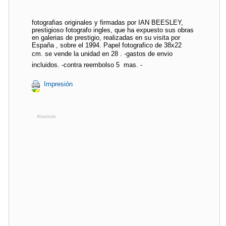
fotografias originales y firmadas por IAN BEESLEY,
prestigioso fotografo ingles, que ha expuesto sus obras
en galerias de prestigio, realizadas en su visita por
España , sobre el 1994. Papel fotografico de 38x22
cm. se vende la unidad en 28 . -gastos de envio
incluidos. -contra reembolso 5  mas. -
Impresión
Anuncio