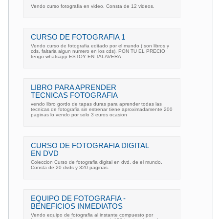
Vendo curso fotografia en video. Consta de 12 videos.
CURSO DE FOTOGRAFIA 1
Vendo curso de fotografia editado por el mundo ( son libros y
cds, faltaria algun numero en los cds). PON TU EL PRECIO
tengo whatsapp ESTOY EN TALAVERA
LIBRO PARA APRENDER
TECNICAS FOTOGRAFIA
vendo libro gordo de tapas duras para aprender todas las
tecnicas de fotografia sin estrenar tiene aproximadamente 200
paginas lo vendo por solo 3 euros ocasion
CURSO DE FOTOGRAFIA DIGITAL
EN DVD
Coleccion Curso de fotografia digital en dvd, de el mundo.
Consta de 20 dvds y 320 paginas.
EQUIPO DE FOTOGRAFIA -
BENEFICIOS INMEDIATOS
Vendo equipo de fotografia al instante compuesto por