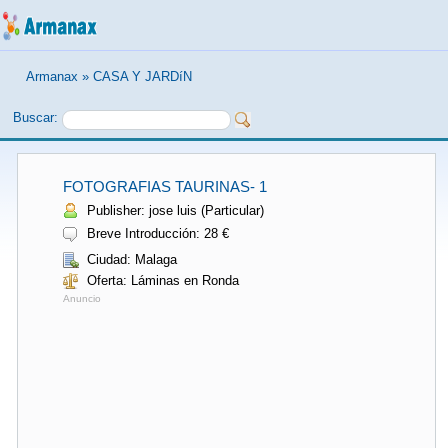
Armanax
»
CASA Y JARDíN
Buscar:
FOTOGRAFIAS TAURINAS- 1
Publisher: jose luis (Particular)
Breve Introducción: 28 €
Ciudad: Malaga
Oferta: Láminas en Ronda
Anuncio