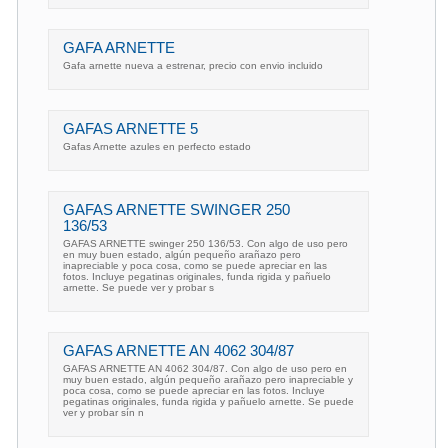
GAFA ARNETTE
Gafa arnette nueva a estrenar, precio con envio incluido
GAFAS ARNETTE 5
Gafas Arnette azules en perfecto estado
GAFAS ARNETTE SWINGER 250
136/53
GAFAS ARNETTE swinger 250 136/53. Con algo de uso pero
en muy buen estado, algún pequeño arañazo pero
inapreciable y poca cosa, como se puede apreciar en las
fotos. Incluye pegatinas originales, funda rigida y pañuelo
arnette. Se puede ver y probar s
GAFAS ARNETTE AN 4062 304/87
GAFAS ARNETTE AN 4062 304/87. Con algo de uso pero en
muy buen estado, algún pequeño arañazo pero inapreciable y
poca cosa, como se puede apreciar en las fotos. Incluye
pegatinas originales, funda rigida y pañuelo arnette. Se puede
ver y probar sín n