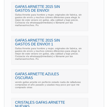
GAFAS ARNETTE 2015 SIN
GASTOS DE ENVIO!
Gafas Arnette para hombre y mujer, originales de fabrica, sin
gastos de envío y muchos colores diferentes para elegir, lo
mejor de este verano en gafas, alta calidad y bajo precio.
Contacta vía whatsapp(inmediato) o llámame por las
mañanas/noches. Pu
GAFAS ARNETTE 2015 SIN
GASTOS DE ENVIO!! 1
Gafas Arnette para hombre y mujer, originales de fabrica, sin
gastos de envío y muchos colores diferentes para elegir, lo
mejor de este verano en gafas, alta calidad y bajo precio.
Contacta vía whatsapp(inmediato) o llámame por las
mañanas/noches. Pu
GAFAS ARNETTE AZULES
OSCURAS
vendo gafas arnette en perfecto estado nada de ralladuras
compradas el año pasado y usadas muy poco por que me
comprado otras
CRISTALES GAFAS ARNETTE
NUEVAS