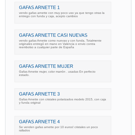
GAFAS ARNETTE 1
vendo gafas arnette con muy poco uso ya que tengo otras la
entrego con funda y caja, acepto cambios
GAFAS ARNETTE CASI NUEVAS
vendo gafas Arnette como nuevas y con funda, Totalmente
originales entregó en mano en Valencia o envio contra
reembolso a cualquier parte de España
GAFAS ARNETTE MUJER
Gafas Arnette mujer, color marrón . usadas En perfecto
estado.
GAFAS ARNETTE 3
Gafas Arnette con cristales polarizados modelo 2015, con caja
y funda original
GAFAS ARNETTE 4
Se venden gafas arnette por 10 euros! cristales un poco
rallados