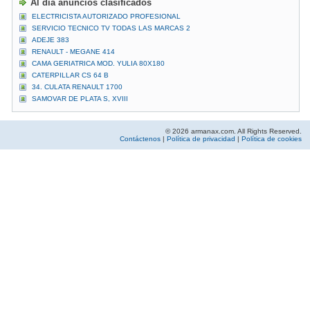
Al día anuncios clasificados
ELECTRICISTA AUTORIZADO PROFESIONAL
SERVICIO TECNICO TV TODAS LAS MARCAS 2
ADEJE 383
RENAULT - MEGANE 414
CAMA GERIATRICA MOD. YULIA 80X180
CATERPILLAR CS 64 B
34. CULATA RENAULT 1700
SAMOVAR DE PLATA S, XVIII
© 2026 armanax.com. All Rights Reserved.
Contáctenos
|
Política de privacidad
|
Política de cookies