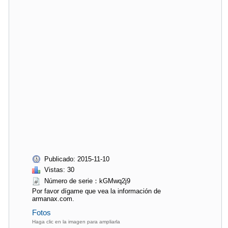
Publicado: 2015-11-10
Vistas: 30
Número de serie：kGMwq2j9
Por favor dígame que vea la información de
armanax.com.
Fotos
Haga clic en la imagen para ampliarla