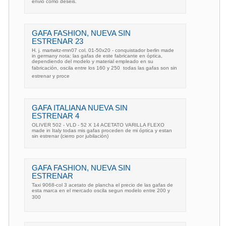
envio como deseis.
GAFA FASHION, NUEVA SIN
ESTRENAR 23
H. j. martwitz-rmn07 col. 01-50x20 - conquistador berlin made
in germany nota: las gafas de este fabricante en óptica,
dependiendo del modelo y material empleado en su
fabricación, oscila entre los 160 y 250  todas las gafas son sin
estrenar y proce
GAFA ITALIANA NUEVA SIN
ESTRENAR 4
OLIVER 502 - VLD - 52 X 14 ACETATO VARILLA FLEXO
made in Italy todas mis gafas proceden de mi óptica y estan
sin estrenar (cierro por jubilación)
GAFA FASHION, NUEVA SIN
ESTRENAR
Taxi 9068-col 3 acetato de plancha el precio de las gafas de
esta marca en el mercado oscila segun modelo entre 200 y
300 