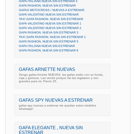
GAFA ITALIANA NUEVA SIN ESTRENAR 4
GAFA FASHION, NUEVA SIN ESTRENAR
GAFAS MOTOCROSS / NUEVAS A ESTRENAR
GAFA VALENTINO NUEVA SIN ESTRENAR
TAXI GAFA FASHION, NUEVA SIN ESTRENAR
GAFA VALENTINO NUEVA SIN ESTRENAR 1
GAFA VALENTINO NUEVA SIN ESTRENAR 2
GAFA FASHION, NUEVA SIN ESTRENAR 3
TAXI GAFA FASHION, NUEVA SIN ESTRENAR 1
GAFA FASHION, NUEVA SIN ESTRENAR 5
GAFA ITALIANA NUEVA SIN ESTRENAR
GAFA FASHION, NUEVA SIN ESTRENAR 6
GAFAS ARNETTE NUEVAS
Vengo gafas Arnette NUEVAS, las gafas están con su funda,
caja y gamuza. Las vendo porque me las regalaron y son
grandes para mi. Precio 25.
GAFAS SPY NUEVAS A ESTRENAR
gafas spy nuevas a estrenar me quedan estos modelos
whatsapp!
GAFA ELEGANTE , NUEVA SIN
ESTRENAR