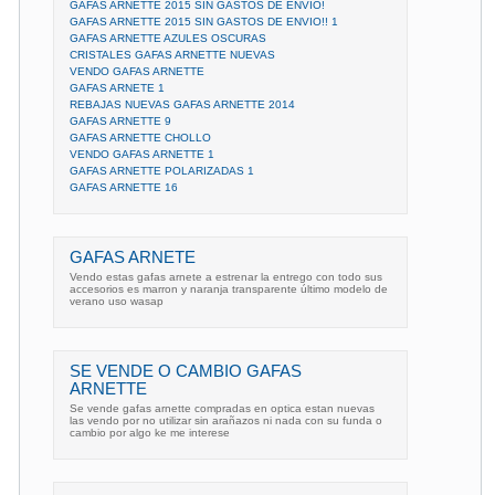
GAFAS ARNETTE 2015 SIN GASTOS DE ENVIO!
GAFAS ARNETTE 2015 SIN GASTOS DE ENVIO!! 1
GAFAS ARNETTE AZULES OSCURAS
CRISTALES GAFAS ARNETTE NUEVAS
VENDO GAFAS ARNETTE
GAFAS ARNETE 1
REBAJAS NUEVAS GAFAS ARNETTE 2014
GAFAS ARNETTE 9
GAFAS ARNETTE CHOLLO
VENDO GAFAS ARNETTE 1
GAFAS ARNETTE POLARIZADAS 1
GAFAS ARNETTE 16
GAFAS ARNETE
Vendo estas gafas arnete a estrenar la entrego con todo sus
accesorios es marron y naranja transparente último modelo de
verano uso wasap
SE VENDE O CAMBIO GAFAS
ARNETTE
Se vende gafas arnette compradas en optica estan nuevas
las vendo por no utilizar sin arañazos ni nada con su funda o
cambio por algo ke me interese