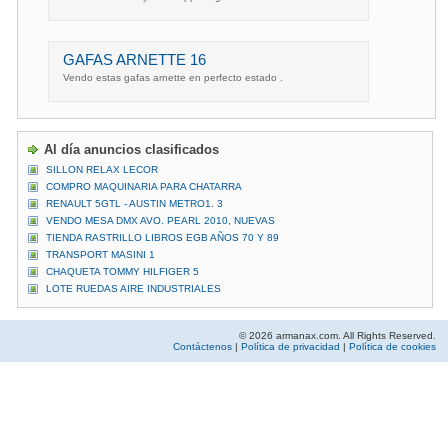
GAFAS ARNETTE 16
Vendo estas gafas arnette en perfecto estado .
Al día anuncios clasificados
SILLON RELAX LECOR
COMPRO MAQUINARIA PARA CHATARRA
RENAULT 5GTL - AUSTIN METRO1. 3
VENDO MESA DMX AVO. PEARL 2010, NUEVAS
TIENDA RASTRILLO LIBROS EGB AÑOS 70 Y 89
TRANSPORT MASINI 1
CHAQUETA TOMMY HILFIGER 5
LOTE RUEDAS AIRE INDUSTRIALES
© 2026 armanax.com. All Rights Reserved.
Contáctenos
|
Política de privacidad
|
Política de cookies