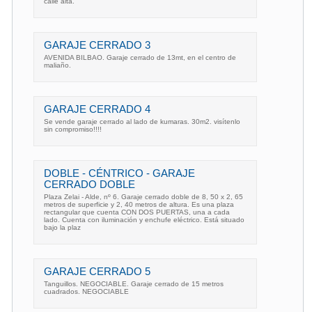
calle alta.
GARAJE CERRADO 3
AVENIDA BILBAO. Garaje cerrado de 13mt, en el centro de
maliaño.
GARAJE CERRADO 4
Se vende garaje cerrado al lado de kumaras. 30m2. visítenlo
sin compromiso!!!!
DOBLE - CÉNTRICO - GARAJE
CERRADO DOBLE
Plaza Zelai - Alde, nº 6. Garaje cerrado doble de 8, 50 x 2, 65
metros de superficie y 2, 40 metros de altura. Es una plaza
rectangular que cuenta CON DOS PUERTAS, una a cada
lado. Cuenta con iluminación y enchufe eléctrico. Está situado
bajo la plaz
GARAJE CERRADO 5
Tanguillos. NEGOCIABLE. Garaje cerrado de 15 metros
cuadrados. NEGOCIABLE