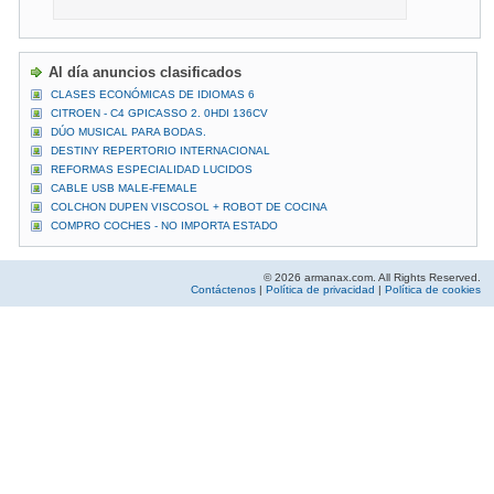
Al día anuncios clasificados
CLASES ECONÓMICAS DE IDIOMAS 6
CITROEN - C4 GPICASSO 2. 0HDI 136CV
DÚO MUSICAL PARA BODAS.
DESTINY REPERTORIO INTERNACIONAL
REFORMAS ESPECIALIDAD LUCIDOS
CABLE USB MALE-FEMALE
COLCHON DUPEN VISCOSOL + ROBOT DE COCINA
COMPRO COCHES - NO IMPORTA ESTADO
© 2026 armanax.com. All Rights Reserved.
Contáctenos
|
Política de privacidad
|
Política de cookies