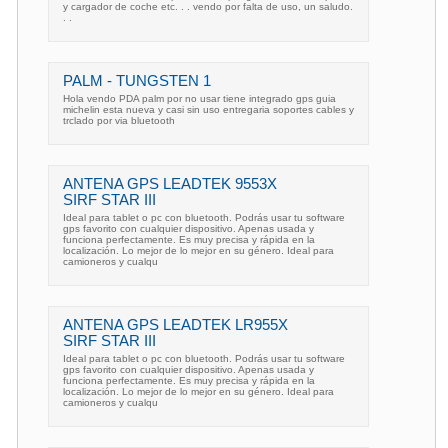
y cargador de coche etc. . . vendo por falta de uso, un saludo.
. .
PALM - TUNGSTEN 1
Hola vendo PDA palm por no usar tiene integrado gps guia
michelin esta nueva y casi sin uso entregaria soportes cables y
trclado por via bluetooth
ANTENA GPS LEADTEK 9553X
SIRF STAR III
Ideal para tablet o pc con bluetooth. Podrás usar tu software
gps favorito con cualquier dispositivo. Apenas usada y
funciona perfectamente. Es muy precisa y rápida en la
localización. Lo mejor de lo mejor en su género. Ideal para
camioneros y cualqu
ANTENA GPS LEADTEK LR955X
SIRF STAR III
Ideal para tablet o pc con bluetooth. Podrás usar tu software
gps favorito con cualquier dispositivo. Apenas usada y
funciona perfectamente. Es muy precisa y rápida en la
localización. Lo mejor de lo mejor en su género. Ideal para
camioneros y cualqu