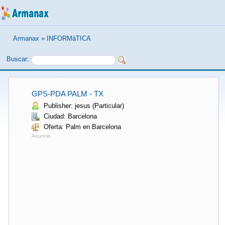
Armanax
»
INFORMáTICA
Buscar:
GPS-PDA PALM - TX
Publisher: jesus (Particular)
Ciudad: Barcelona
Oferta: Palm en Barcelona
Anuncio