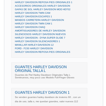
HARLEY DAVIDSON REPOSA PIES ORIGINALES 1
ACCESORIOS ORIGINALES HARLEY DAVIDSON
GAFAS DE SOL HARLEY DAVIDSON MOD HD702
HARLEY DAVIDSON TWIN CAM
HARLEY DAVIDSON ESCAPES 1
MANDOS CARRETERA HARLEY DAVIDSON
HARLEY DAVIDSON TWIN CAM 1
HARLEY DAVIDSON CHAQ
AMORTIGUADORES DE HARLEY DAVIDSON
SILENCIOSOS HARLEY DAVIDSON NUEVOS
HARLEY DAVIDSON - DYNA SUPER GLIDE 7
HARLEY DAVIDSON SILENCIADORES 1
MANILLAR HARLEY-DAVIDSON 12
FORD - F150 HARLEY DAVIDSON
HARLEY DAVIDSON REPOSA PIES ORIGINALES
GUANTES HARLEY DAVIDSON
ORIGINAL TALLA L
Guantes de Piel Harley Davidson Originales Talla L
Seminuevos, muy poco uso Modelo Full-Finger Gloves
GUANTES HARLEY DAVIDSON 1
Se venden guantes harley davidson de invierno 60 , con un
dia de uso, talla s, me quedan grandes, valor nuevos 112