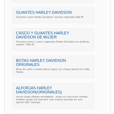
GUANTES HARLEY DAVIDSON
Guantes cuero Harley Davidson nuevos originales talla M.
CASCO Y GUANTES HARLEY
DAVIDSON DE MUJER
Guantes cuero y casco originales Harley Davidson en perfecto
estado. Talla M.
BOTAS HARLEY DAVIDSON
ORIGINALES
Bota de caña a media altura negra con chapa lateral con sello
Harley
ALFORJAS HARLEY
DAVIDSON(ORIGINALES)
vendo estas alforjas semirigidas . estan en muy buen estado.
tambien tengo los soportes. han estado puestas en una
sporter 883. wassap.