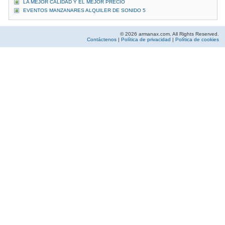
LA MEJOR CALIDAD Y EL MEJOR PRECIO
EVENTOS MANZANARES ALQUILER DE SONIDO 5
© 2026 armanax.com. All Rights Reserved.
Contáctenos
|
Política de privacidad
|
Política de cookies