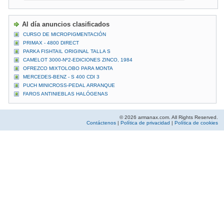
Al día anuncios clasificados
CURSO DE MICROPIGMENTACIÓN
PRIMAX - 4800 DIRECT
PARKA FISHTAIL ORIGINAL TALLA S
CAMELOT 3000-Nº2-EDICIONES ZINCO, 1984
OFREZCO MIXTOLOBO PARA MONTA
MERCEDES-BENZ - S 400 CDI 3
PUCH MINICROSS-PEDAL ARRANQUE
FAROS ANTINIEBLAS HALÓGENAS
© 2026 armanax.com. All Rights Reserved.
Contáctenos
|
Política de privacidad
|
Política de cookies