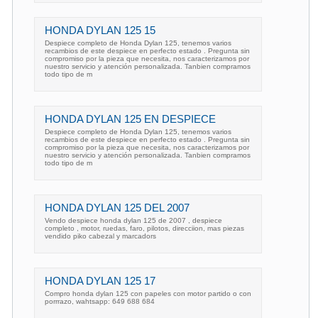
HONDA DYLAN 125 15
Despiece completo de Honda Dylan 125, tenemos varios
recambios de este despiece en perfecto estado . Pregunta sin
compromiso por la pieza que necesita, nos caracterizamos por
nuestro servicio y atención personalizada. Tanbien compramos
todo tipo de m
HONDA DYLAN 125 EN DESPIECE
Despiece completo de Honda Dylan 125, tenemos varios
recambios de este despiece en perfecto estado . Pregunta sin
compromiso por la pieza que necesita, nos caracterizamos por
nuestro servicio y atención personalizada. Tanbien compramos
todo tipo de m
HONDA DYLAN 125 DEL 2007
Vendo despiece honda dylan 125 de 2007 , despiece
completo , motor, ruedas, faro, pilotos, direcciion, mas piezas
vendido piko cabezal y marcadors
HONDA DYLAN 125 17
Compro honda dylan 125 con papeles con motor partido o con
porrrazo, wahtsapp: 649 688 684