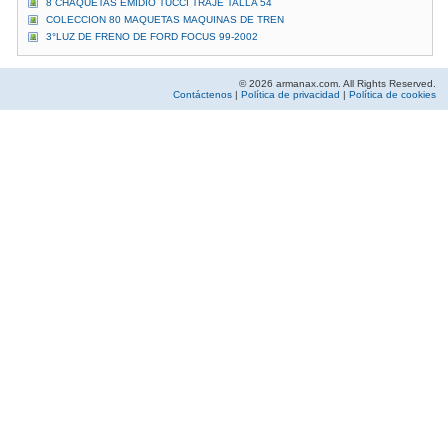
8 CHAQUETAS EMIDIO TUCCI TRAJE TALLA 54
COLECCION 80 MAQUETAS MAQUINAS DE TREN
3°LUZ DE FRENO DE FORD FOCUS 99-2002
© 2026 armanax.com. All Rights Reserved.
Contáctenos
|
Política de privacidad
|
Política de cookies