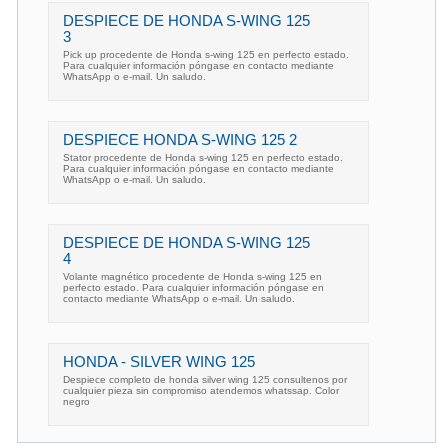
DESPIECE DE HONDA S-WING 125
3
Pick up procedente de Honda s-wing 125 en perfecto estado.
Para cualquier información póngase en contacto mediante
WhatsApp o e-mail. Un saludo.
DESPIECE HONDA S-WING 125 2
Stator procedente de Honda s-wing 125 en perfecto estado.
Para cualquier información póngase en contacto mediante
WhatsApp o e-mail. Un saludo.
DESPIECE DE HONDA S-WING 125
4
Volante magnético procedente de Honda s-wing 125 en
perfecto estado. Para cualquier información póngase en
contacto mediante WhatsApp o e-mail. Un saludo.
HONDA - SILVER WING 125
Despiece completo de honda silver wing 125 consultenos por
cualquier pieza sin compromiso atendemos whatssap. Color
negro