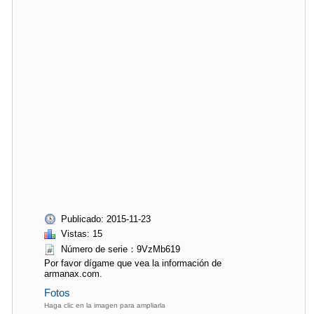
Publicado: 2015-11-23
Vistas: 15
Número de serie：9VzMb619
Por favor dígame que vea la información de
armanax.com.
Fotos
Haga clic en la imagen para ampliarla