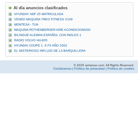
Al día anuncios clasificados
HYUNDAY HDF 25 MATRICULADA
VENDO MAQUINA TREO FITNESS V109
MONTESA - TIJA
MAQUINA ROTHENBERGER AIRE ACONDICIONADO
BILINGUE ALEMAN ESPAÑOL CON INGLES 1
RADIO VOLVO HU-605
HYUNDAI COUPE 1. 6 FX AÑO 2002
EL MISTERIOSO INFLUJO DE LA BARQUILLERA
© 2026 armanax.com. All Rights Reserved.
Contáctenos
|
Política de privacidad
|
Política de cookies