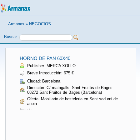
Armanax
»
NEGOCIOS
Buscar:
HORNO DE PAN 60X40
Publisher: MERCA XOLLO
Breve Introducción: 675 €
Ciudad: Barcelona
Dirección: C/ matagalls, Sant Fruitós de Bages
08272 Sant Fruitos de Bages (Barcelona)
Oferta: Mobiliario de hosteleria en Sant sadurni de
anoia
Anuncio