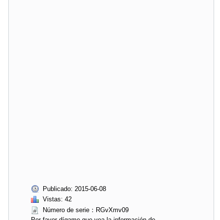
Publicado: 2015-06-08
Vistas: 42
Número de serie：RGvXmv09
Por favor dígame que vea la información de