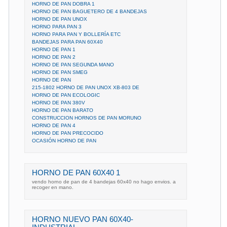
HORNO DE PAN DOBRA 1
HORNO DE PAN BAGUETERO DE 4 BANDEJAS
HORNO DE PAN UNOX
HORNO PARA PAN 3
HORNO PARA PAN Y BOLLERÍA ETC
BANDEJAS PARA PAN 60X40
HORNO DE PAN 1
HORNO DE PAN 2
HORNO DE PAN SEGUNDA MANO
HORNO DE PAN SMEG
HORNO DE PAN
215-1802 HORNO DE PAN UNOX XB-803 DE
HORNO DE PAN ECOLOGIC
HORNO DE PAN 380V
HORNO DE PAN BARATO
CONSTRUCCION HORNOS DE PAN MORUNO
HORNO DE PAN 4
HORNO DE PAN PRECOCIDO
OCASIÓN HORNO DE PAN
HORNO DE PAN 60X40 1
vendo horno de pan de 4 bandejas 60x40 no hago envios. a
recoger en mano.
HORNO NUEVO PAN 60X40-