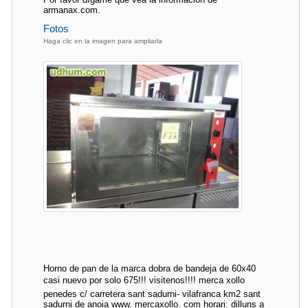
armanax.com.
Fotos
Haga clic en la imagen para ampliarla
Horno de pan de la marca dobra de bandeja de 60x40
casi nuevo por solo 675!!! visitenos!!!! merca xollo
penedes c/ carretera sant sadurni- vilafranca km2 sant
sadurni de anoia www. mercaxollo. com horari: dilluns a