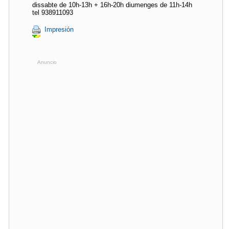
dissabte de 10h-13h + 16h-20h diumenges de 11h-14h
tel 938911093
Impresión
Anuncio