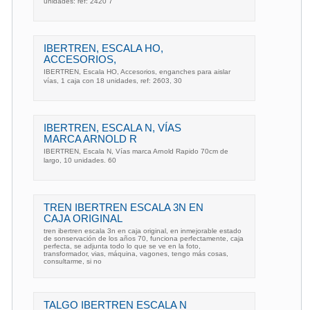
unidades: ref: 2420 7
IBERTREN, ESCALA HO,
ACCESORIOS,
IBERTREN, Escala HO, Accesorios, enganches para aislar
vías, 1 caja con 18 unidades, ref: 2603, 30
IBERTREN, ESCALA N, VÍAS
MARCA ARNOLD R
IBERTREN, Escala N, Vías marca Arnold Rapido 70cm de
largo, 10 unidades. 60
TREN IBERTREN ESCALA 3N EN
CAJA ORIGINAL
tren ibertren escala 3n en caja original, en inmejorable estado
de sonservación de los años 70, funciona perfectamente, caja
perfecta, se adjunta todo lo que se ve en la foto,
transformador, vias, máquina, vagones, tengo más cosas,
consultarme, si no
TALGO IBERTREN ESCALA N