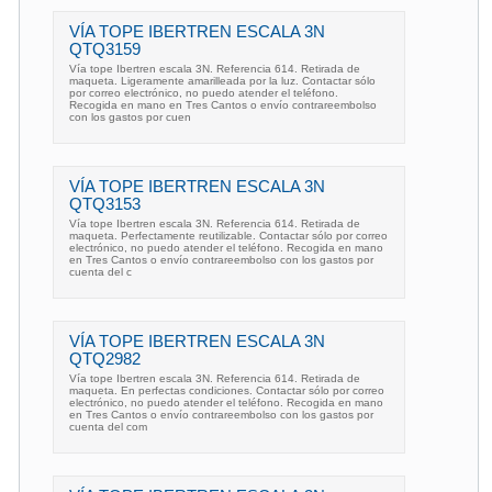
VÍA TOPE IBERTREN ESCALA 3N
QTQ3159
Vía tope Ibertren escala 3N. Referencia 614. Retirada de
maqueta. Ligeramente amarilleada por la luz. Contactar sólo
por correo electrónico, no puedo atender el teléfono.
Recogida en mano en Tres Cantos o envío contrareembolso
con los gastos por cuen
VÍA TOPE IBERTREN ESCALA 3N
QTQ3153
Vía tope Ibertren escala 3N. Referencia 614. Retirada de
maqueta. Perfectamente reutilizable. Contactar sólo por correo
electrónico, no puedo atender el teléfono. Recogida en mano
en Tres Cantos o envío contrareembolso con los gastos por
cuenta del c
VÍA TOPE IBERTREN ESCALA 3N
QTQ2982
Vía tope Ibertren escala 3N. Referencia 614. Retirada de
maqueta. En perfectas condiciones. Contactar sólo por correo
electrónico, no puedo atender el teléfono. Recogida en mano
en Tres Cantos o envío contrareembolso con los gastos por
cuenta del com