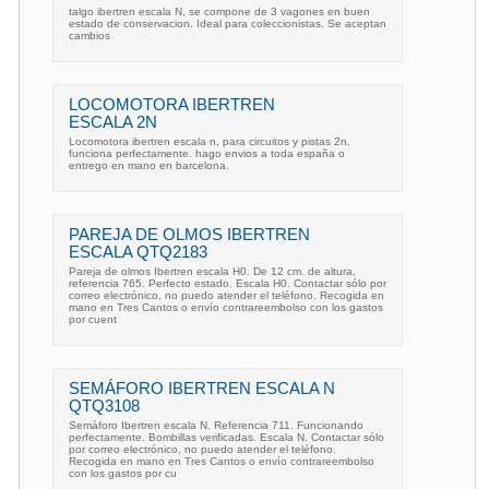
talgo ibertren escala N, se compone de 3 vagones en buen
estado de conservacion. Ideal para coleccionistas. Se aceptan
cambios
LOCOMOTORA IBERTREN
ESCALA 2N
Locomotora ibertren escala n, para circuitos y pistas 2n.
funciona perfectamente. hago envios a toda españa o
entrego en mano en barcelona.
PAREJA DE OLMOS IBERTREN
ESCALA QTQ2183
Pareja de olmos Ibertren escala H0. De 12 cm. de altura,
referencia 765. Perfecto estado. Escala H0. Contactar sólo por
correo electrónico, no puedo atender el teléfono. Recogida en
mano en Tres Cantos o envío contrareembolso con los gastos
por cuent
SEMÁFORO IBERTREN ESCALA N
QTQ3108
Semáforo Ibertren escala N. Referencia 711. Funcionando
perfectamente. Bombillas verificadas. Escala N. Contactar sólo
por correo electrónico, no puedo atender el teléfono.
Recogida en mano en Tres Cantos o envío contrareembolso
con los gastos por cu