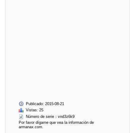
Publicado: 2015-08-21
Vistas: 25
Número de serie：vnd3z6k9
Por favor dígame que vea la información de
armanax.com.