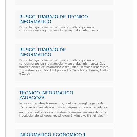
BUSCO TRABAJO DE TECNICO
INFORMATICO
Busco trabajo de tecnico informatico, alta experiencia,
conocimientos en programacion y seguridad informatica.
BUSCO TRABAJO DE
INFORMATICO
Busco trabajo de tecnico informatico, alta experiencia,
conocimientos en programacion y seguridad informatica. Doy
tambien clases de informatica y seguridad. Tambien reparo pcs
y portatiles y moviles. En Ejea de los Caballeros, Tauste, Gallur
o Zarag
TECNICO INFORMATICO
ZARAGOZA
No se cobran desplazamientos, cualquier arreglo a partir de
15. tecnico informatico a domicilio. reparacion de ordenadores
en un dia, sobremesa o portatiles. formateo, limpieza de virus,
instalacion de windows xp, windows 7, windows 8 originales!! -
INFORMATICO ECONOMICO 1