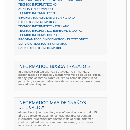
VIRUS INFORMATICOS, SPYWARE, MALWARE. . .
TECNICO INFORMATICO 40
AUXILIAR INFORMATICO
TECNICO INFORMATICO 30
INFORMATICO AGUILAS DISCAPACIDAD
EXPERTOS INFORMATICOS
TECNICO INFORMATICO - TITULADO 1
TECNICO INFORMATICO ESPECIALIZADO PC
TÉCNICO INFORMATICO, 14
PROGRAMADOR / INFORMATICO / ELECTRONICO
SERVICIO TECNICO INFORMATICO
HACK EXPERTO INFORMATICO
INFORMATICO BUSCA TRABAJO 5
Informatico con experiencia de ayudante en tienda y
responsable de montage y mantenimiento de equipos, busca
trabajo por las tardes, tanto en tienda como de particular a
particular ya que actualmente estudio por las mañanas, para
mas información( con
INFORMATICO MAS DE 15 AÑOS
DE EXPERIA
ola me llamo juan antonio y soy informatico con mas de 15
años de experienciacomo: servicio technico seguridad
informatica programar programas instalador de sistemas
cualquier plataforma sea android, windows y linux precios
anticrisis y disponivilida