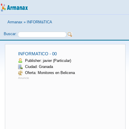
Armanax
»
INFORMáTICA
Buscar:
INFORMATICO - 00
Publisher: javier (Particular)
Ciudad: Granada
Oferta: Monitores en Belicena
Anuncio