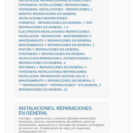
INSTALACION, REPARACION AIRE ACONDICIONA 1
FONTANERIA -INSTALACIONES -REPARACIONES
FONTANERIA -INSTALACIONES - REPARACIONES 1
MANITAS REPARACIONES EN GENERAL
INSTALACIONES REPARACIONES
FORMATEO , REPARACIONES EN GENERAL Y SOF
REPARACIONES EN GENERAL 1 5
ELECTRISISTA INSTALACIONES REPARACIONES
INSTALACION - REPARACION - MANTENIMIENTO 2
MANTENIMIENTO Y REPARACIONES EN GENERAL
MANTENIMIENTO Y REPARACIONES EN GENERAL 1
PINTURA Y REPARACIONES EN GENERAL
FONTANERIA Y REPARACIONES EN GENERAL
INSTALACION REPARACION A. ACONDICIONADO 1
REPARACIONES EN GENERAL 4
REFORMAS Y REPARACIONES EN GENERAL 3
FONTANERO INSTALACIONES REPARACIONES
INSTALACION, REPARACION VENTANA VELUX 1
MANTENIMIENTO Y REPARACIONES EN GENERAL 2
* * REPARACIONES* * REPARACIONES* * EN GENERAL 3
REPARACIONES EN GENERAL 10
INSTALACIONES, REPARACIONES
EN GENERAL
montajes , reparaciones y servicios globales electricidad,
fontaneria, pintura, mantenimiento de edificios, piscinas
comunitarias, reparaciones y montajes de bombas sumergidas,
de presion etc. Instalaciones de riego por aspersion,
presupuestos sin co