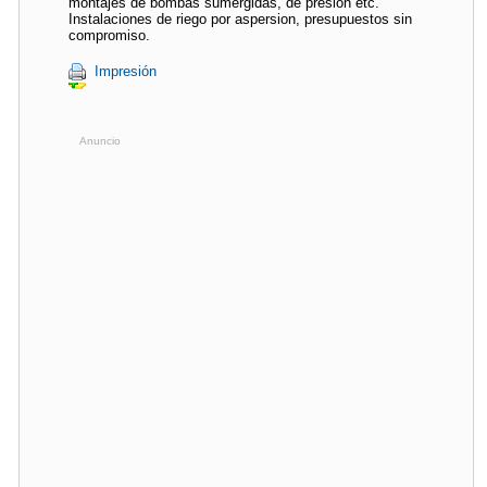
montajes de bombas sumergidas, de presion etc.
Instalaciones de riego por aspersion, presupuestos sin
compromiso.
Impresión
Anuncio