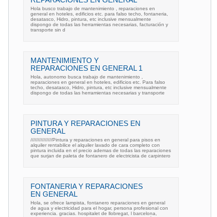
REPARACIONES EN GENERAL
Hola busco trabajo de mantenimiento , reparaciones en
general en hoteles, edificios etc. para falso techo, fontaneria,
desatasco, Hidro, pintura, etc inclusive mensualmente
dispongo de todas las herramientas necesarias, facturación y
transporte sin d
MANTENIMIENTO Y
REPARACIONES EN GENERAL 1
Hola, autonomo busca trabajo de mantenimiento ,
reparaciones en general en hoteles, edificios etc. Para falso
techo, desatasco, Hidro, pintura, etc inclusive mensualmente
dispongo de todas las herramientas necesarias y transporte
PINTURA Y REPARACIONES EN
GENERAL
///////////////Pintura y reparaciones en general para pisos en
alquiler rentabilice el alquiler lavado de cara completo con
pintura incluida en el precio ademas de todas las reparaciones
que surjan de paleta de fontanero de electricista de carpintero
FONTANERIA Y REPARACIONES
EN GENERAL
Hola, se ofrece lampista, fontanero reparaciones en general
de agua y electricidad para el hogar, persona profesional con
experiencia. gracias. hospitalet de llobregat, l barcelona,