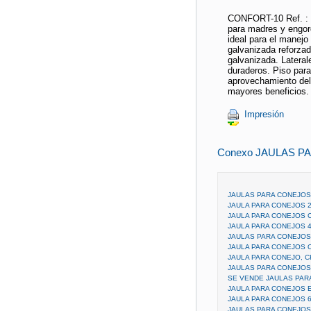
CONFORT-10 Ref. : 
para madres y engor
ideal para el manejo
galvanizada reforzad
galvanizada. Lateral
duraderos. Piso par
aprovechamiento del
mayores beneficios. 
Impresión
Conexo JAULAS P
JAULAS PARA CONEJOS
JAULA PARA CONEJOS 
JAULA PARA CONEJOS C
JAULA PARA CONEJOS 
JAULAS PARA CONEJOS
JAULA PARA CONEJOS 
JAULA PARA CONEJO, C
JAULAS PARA CONEJO
SE VENDE JAULAS PAR
JAULA PARA CONEJOS 
JAULA PARA CONEJOS 
JAULAS PARA CONEJOS