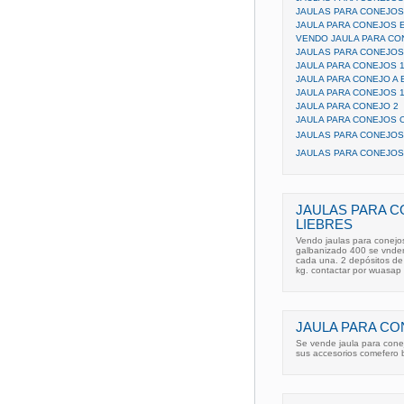
JAULAS PARA CONEJO
JAULA PARA CONEJOS
VENDO JAULA PARA CO
JAULAS PARA CONEJOS
JAULA PARA CONEJOS 
JAULA PARA CONEJO A 
JAULA PARA CONEJOS 1
JAULA PARA CONEJO 2
JAULA PARA CONEJOS 
JAULAS PARA CONEJOS,
JAULAS PARA CONEJOS
JAULAS PARA 
LIEBRES
Vendo jaulas para conejo
galbanizado 400 se vnden
cada una. 2 depósitos de 
kg. contactar por wuasap 
JAULA PARA CO
Se vende jaula para cone
sus accesorios comefero 