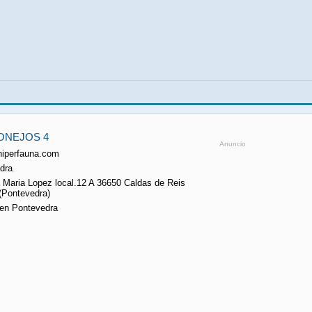
ONEJOS 4
Anuncio
hiperfauna.com
dra
o Maria Lopez local.12 A 36650 Caldas de Reis
(Pontevedra)
 en Pontevedra