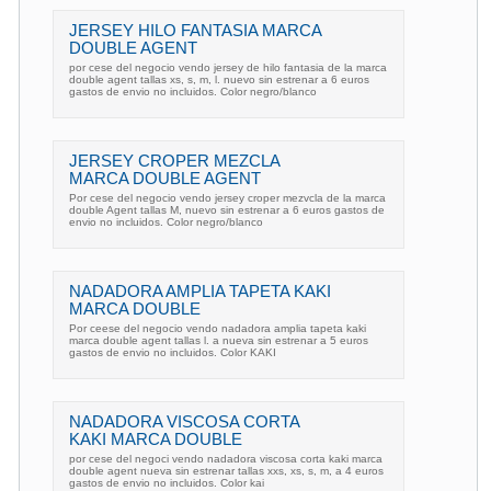
JERSEY HILO FANTASIA MARCA
DOUBLE AGENT
por cese del negocio vendo jersey de hilo fantasia de la marca
double agent tallas xs, s, m, l. nuevo sin estrenar a 6 euros
gastos de envio no incluidos. Color negro/blanco
JERSEY CROPER MEZCLA
MARCA DOUBLE AGENT
Por cese del negocio vendo jersey croper mezvcla de la marca
double Agent tallas M, nuevo sin estrenar a 6 euros gastos de
envio no incluidos. Color negro/blanco
NADADORA AMPLIA TAPETA KAKI
MARCA DOUBLE
Por ceese del negocio vendo nadadora amplia tapeta kaki
marca double agent tallas l. a nueva sin estrenar a 5 euros
gastos de envio no incluidos. Color KAKI
NADADORA VISCOSA CORTA
KAKI MARCA DOUBLE
por cese del negoci vendo nadadora viscosa corta kaki marca
double agent nueva sin estrenar tallas xxs, xs, s, m, a 4 euros
gastos de envio no incluidos. Color kai