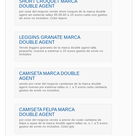
SHORT CROQUET MARCA
DOUBLE AGENT
por cese del negocio vendo short croquet de la marca double
agent sin estrenar tallas 36-38-40 a 10 euros cada uno gastos
de envo no incluidos. Color tejano
LEGGINS GRANATE MARCA
DOUBLE AGENT
Vendo leggins granates de la marca double agent talla
pequeña, nuevos a estrenar a 10 euros gastos de envio no
incluidos
CAMISETA MARCA DOUBLE
AGENT
vendo por cese del negocio camisetas de la marca double
agent nuevas por estrenar tallas m, l. a 5 euros cada camiseta
gastos de envio no incluidos
CAMISETA FELPA MARCA
DOUBLE AGENT
por cese del negocio vendo a precio de coste camiseta de
felpa a rayas de la marca double agent tallas xs, s, l. a 5 euros
gastos de envio no incluidos. Color gris