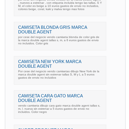
, nuevos a estrenar , con etiqueta incluida tengo las tallas, S Y
M, el color es beige a 10 euros gastos de envio no incluidos,
colores beige, coral, kaki y malva tengo mas fotos
CAMISETA BLONDA GRIS MARCA
DOUBLE AGENT
por cese del negocio vendo camiseta blonda de color gris de
la marca double agent tallas s, m, a 6 euros gastos de envio
no incluidos. Color gris
CAMISETA NEW YORK MARCA
DOUBLE AGENT
Por cese del negocio vendo camisetas dibujo New York de la
marca double agent sin estrenar tallas S, M y L a 5 euros
gastos de envio no incluidos
CAMISETA CARA GATO MARCA
DOUBLE AGENT
vendo camiseta dibujo cara gato marca double agent tallas s,
m, l. nueva sin estrenar a 5 euros gastos de envio no
incluidos. Color negro