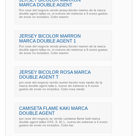
JERSEY BICOLOR MARRON
MARCA DOUBLE AGENT
Por cese del negocio vendo jersey bicolor marron de la marca
double agent tallas xs, m nuevos sin estrenar a 6 euros gastos
de envio no incluidos. Color marron
JERSEY BICOLOR MARRON
MARCA DOUBLE AGENT 1
Por cese del negocio vendo jersey bicolor marron de la marca
double agent tallas xs, m nuevos sin estrenar a 6 euros gastos
de envio no incluidos. Color marron
JERSEY BICOLOR ROSA MARCA
DOUBLE AGENT T
por cese del negocio vendo sueter bicolor rosa medio de la
marca double agent talla s, nuevo sin estrenar a 6 euros
gastos de envio no incluidos. Color rosa medio
CAMISETA FLAME KAKI MARCA
DOUBLE AGENT
por cese del negocio se vende camiseta flame kaki marca
double agent tallas XXS, S, M, L. nueva sin estrenar a 4 euros
gastos de envio no incluidos. Color kai