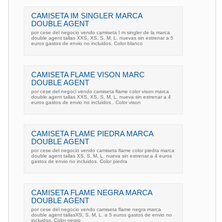
CAMISETA IM SINGLER MARCA
DOUBLE AGENT
por cese del negocio vendo camiseta I m singler de la marca
double agent tallas XXS, XS, S, M, L. nuevas sin estrenar a 5
euros gastos de envio no incluidos. Color blanco
CAMISETA FLAME VISON MARC
DOUBLE AGENT
por cese del negoci vendo camiseta flame color vison marca
double agent tallas XXS, XS, S, M, L. nueva sin estrenar a 4
euros gastos de envio no incluidos . Color vison
CAMISETA FLAME PIEDRA MARCA
DOUBLE AGENT
por cese del negocio vendo camiseta flame color piedra marca
double agent tallas XS, S, M, L. nueva sin estrenar a 4 euros
gastos de envio no incluidos. Color piedra
CAMISETA FLAME NEGRA MARCA
DOUBLE AGENT
por cese del negocio vendo camiseta flame negra marca
double agent tallasXS, S, M, L. a 5 euros gastos de envio no
incluidos. Color negro