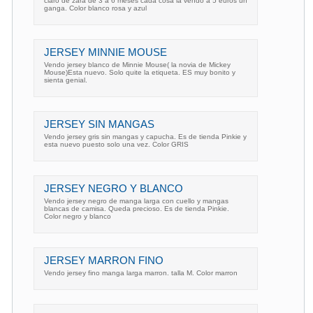
claro de zara de 3 a 6 meses cada cosa la vendo a 5 euros un
ganga. Color blanco rosa y azul
JERSEY MINNIE MOUSE
Vendo jersey blanco de Minnie Mouse( la novia de Mickey
Mouse)Esta nuevo. Solo quite la etiqueta. ES muy bonito y
sienta genial.
JERSEY SIN MANGAS
Vendo jersey gris sin mangas y capucha. Es de tienda Pinkie y
esta nuevo puesto solo una vez. Color GRIS
JERSEY NEGRO Y BLANCO
Vendo jersey negro de manga larga con cuello y mangas
blancas de camisa. Queda precioso. Es de tienda Pinkie.
Color negro y blanco
JERSEY MARRON FINO
Vendo jersey fino manga larga marron. talla M. Color marron