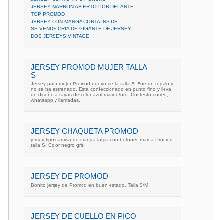
JERSEY MARRON ABIERTO POR DELANTE
TOP PROMOD
JERSEY CON MANGA CORTA INSIDE
SE VENDE CRIA DE GIGANTE DE JERSEY
DOS JERSEYS VINTAGE
JERSEY PROMOD MUJER TALLA
S
Jersey para mujer Promod nuevo de la talla S. Fue un regalo y
no se ha estrenado. Está confeccionado en punto fino y lleva
un diseño a rayas de color azul marino/oro. Contesto correo,
whatsapp y llamadas.
JERSEY CHAQUETA PROMOD
jersey tipo camisa de manga larga con botones marca Promod
talla S. Color negro gris
JERSEY DE PROMOD
Bonito jersey de Promod en buen estado. Talla S/M
JERSEY DE CUELLO EN PICO