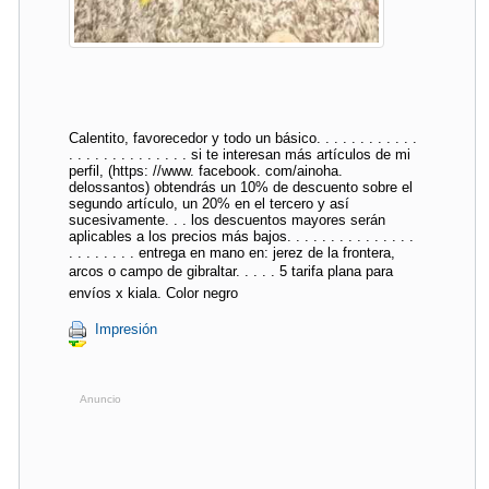
Calentito, favorecedor y todo un básico. . . . . . . . . . . .
. . . . . . . . . . . . . . si te interesan más artículos de mi
perfil, (https: //www. facebook. com/ainoha.
delossantos) obtendrás un 10% de descuento sobre el
segundo artículo, un 20% en el tercero y así
sucesivamente. . . los descuentos mayores serán
aplicables a los precios más bajos. . . . . . . . . . . . . . .
. . . . . . . . entrega en mano en: jerez de la frontera,
arcos o campo de gibraltar. . . . . 5 tarifa plana para
envíos x kiala. Color negro
Impresión
Anuncio