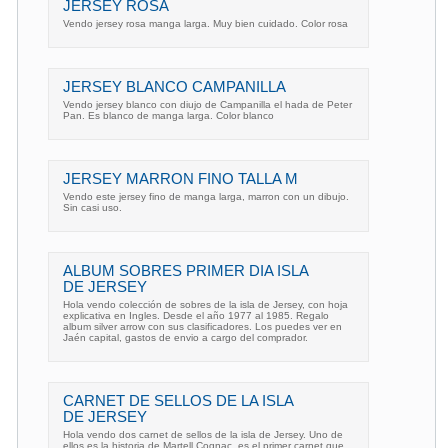
JERSEY ROSA
Vendo jersey rosa manga larga. Muy bien cuidado. Color rosa
JERSEY BLANCO CAMPANILLA
Vendo jersey blanco con diujo de Campanilla el hada de Peter
Pan. Es blanco de manga larga. Color blanco
JERSEY MARRON FINO TALLA M
Vendo este jersey fino de manga larga, marron con un dibujo.
Sin casi uso.
ALBUM SOBRES PRIMER DIA ISLA
DE JERSEY
Hola vendo colección de sobres de la isla de Jersey, con hoja
explicativa en Ingles. Desde el año 1977 al 1985. Regalo
album silver arrow con sus clasificadores. Los puedes ver en
Jaén capital, gastos de envio a cargo del comprador.
CARNET DE SELLOS DE LA ISLA
DE JERSEY
Hola vendo dos carnet de sellos de la isla de Jersey. Uno de
ellos es la historia de Martell Cognac, es el primer carnet que