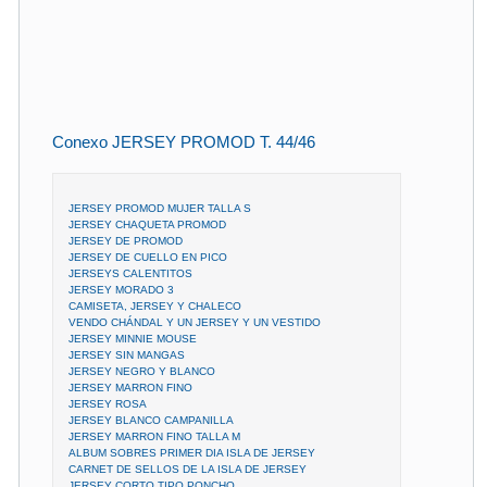
Conexo JERSEY PROMOD T. 44/46
JERSEY PROMOD MUJER TALLA S
JERSEY CHAQUETA PROMOD
JERSEY DE PROMOD
JERSEY DE CUELLO EN PICO
JERSEYS CALENTITOS
JERSEY MORADO 3
CAMISETA, JERSEY Y CHALECO
VENDO CHÁNDAL Y UN JERSEY Y UN VESTIDO
JERSEY MINNIE MOUSE
JERSEY SIN MANGAS
JERSEY NEGRO Y BLANCO
JERSEY MARRON FINO
JERSEY ROSA
JERSEY BLANCO CAMPANILLA
JERSEY MARRON FINO TALLA M
ALBUM SOBRES PRIMER DIA ISLA DE JERSEY
CARNET DE SELLOS DE LA ISLA DE JERSEY
JERSEY CORTO TIPO PONCHO