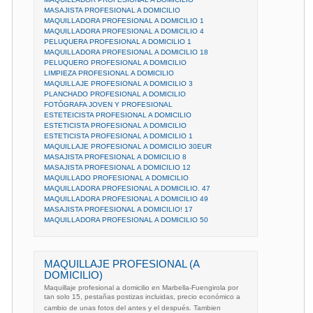
MASAJISTA PROFESIONAL A DOMICILIO
MAQUILLADORA PROFESIONAL A DOMICILIO 1
MAQUILLADORA PROFESIONAL A DOMICILIO 4
PELUQUERA PROFESIONAL A DOMICILIO 1
MAQUILLADORA PROFESIONAL A DOMICILIO 18
PELUQUERO PROFESIONAL A DOMICILIO
LIMPIEZA PROFESIONAL A DOMICILIO
MAQUILLAJE PROFESIONAL A DOMICILIO 3
PLANCHADO PROFESIONAL A DOMICILIO
FOTÓGRAFA JOVEN Y PROFESIONAL
ESTETEICISTA PROFESIONAL A DOMICILIO
ESTETICISTA PROFESIONAL A DOMICILIO
ESTETICISTA PROFESIONAL A DOMICILIO 1
MAQUILLAJE PROFESIONAL A DOMICILIO 30EUR
MASAJISTA PROFESIONAL A DOMICILIO 8
MASAJISTA PROFESIONAL A DOMICILIO 12
MAQUILLADO PROFESIONAL A DOMICILIO
MAQUILLADORA PROFESIONAL A DOMICILIO. 47
MAQUILLADORA PROFESIONAL A DOMICILIO 49
MASAJISTA PROFESIONAL A DOMICILIO! 17
MAQUILLADORA PROFESIONAL A DOMICILIO 50
MAQUILLAJE PROFESIONAL (A
DOMICILIO)
Maquillaje profesional a domicilio en Marbella-Fuengirola por
tan solo 15, pestañas postizas incluidas, precio económico a
cambio de unas fotos del antes y el después. Tambien