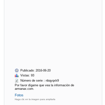
Publicado: 2016-06-20
Vistas: 93
Número de serie：nbqyqxk9
Por favor dígame que vea la información de
armanax.com.
Fotos
Haga clic en la imagen para ampliarla