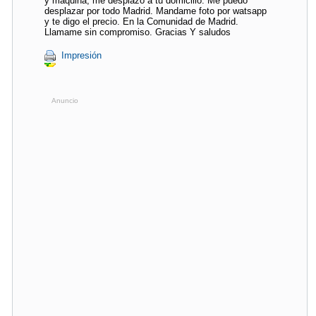
y maquina, me desplazo a tu domicilio. Me puedo
desplazar por todo Madrid. Mandame foto por watsapp
y te digo el precio. En la Comunidad de Madrid.
Llamame sin compromiso. Gracias Y saludos
Impresión
Anuncio