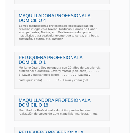
MAQUILLADORA PROFESIONAL A
DOMICILIO 4
Somos maquilladoras profesionales especializadas en
servicios integrales a Novias, Madrinas, Damas de Honor,
acompañantes, Novios, etc. Realizamos todo tipo de
maquillajes para cualquier evento que te surga, una boda,
comunión, bautizo, etc. Tambien
PELUQUERA PROFESIONAL A
DOMICILIO 1
Me llamo Juani, Soy peluquera con 20 años de experiencia,
profesional a domicilio. Lavar y marcar (pelo corto). . . . . . . . .
8. Lavar y marcar (pelo largo). . . . . . . . . 9. Lavara y
cortar(pelo corto). . . . . . . . . 12. Lavar y cortar (pel
MAQUILLADORA PROFESIONAL A
DOMICILIO 18
Maquilladora Profesional a domicilio, precios baratos,
realización de cursos de auto-maquillaje, manicura. . . etc.
PELUQUERO PROFESIONAL A