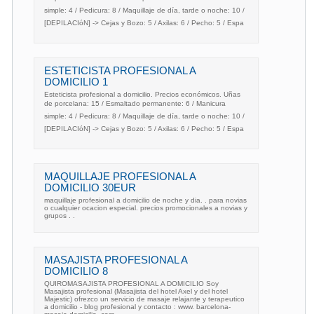
simple: 4 / Pedicura: 8 / Maquillaje de día, tarde o noche: 10 /
[DEPILACIóN] -> Cejas y Bozo: 5 / Axilas: 6 / Pecho: 5 / Espa
ESTETICISTA PROFESIONAL A
DOMICILIO 1
Esteticista profesional a domicilio. Precios económicos. Uñas
de porcelana: 15 / Esmaltado permanente: 6 / Manicura
simple: 4 / Pedicura: 8 / Maquillaje de día, tarde o noche: 10 /
[DEPILACIóN] -> Cejas y Bozo: 5 / Axilas: 6 / Pecho: 5 / Espa
MAQUILLAJE PROFESIONAL A
DOMICILIO 30EUR
maquillaje profesional a domicilio de noche y dia. . para novias
o cualquier ocacion especial. precios promocionales a novias y
grupos . .
MASAJISTA PROFESIONAL A
DOMICILIO 8
QUIROMASAJISTA PROFESIONAL A DOMICILIO Soy
Masajista profesional (Masajista del hotel Axel y del hotel
Majestic) ofrezco un servicio de masaje relajante y terapeutico
a domicilio - blog profesional y contacto : www. barcelona-