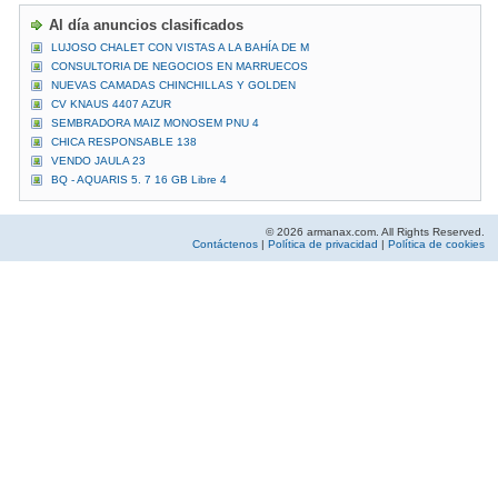
Al día anuncios clasificados
LUJOSO CHALET CON VISTAS A LA BAHÍA DE M
CONSULTORIA DE NEGOCIOS EN MARRUECOS
NUEVAS CAMADAS CHINCHILLAS Y GOLDEN
CV KNAUS 4407 AZUR
SEMBRADORA MAIZ MONOSEM PNU 4
CHICA RESPONSABLE 138
VENDO JAULA 23
BQ - AQUARIS 5. 7 16 GB Libre 4
© 2026 armanax.com. All Rights Reserved.
Contáctenos
|
Política de privacidad
|
Política de cookies