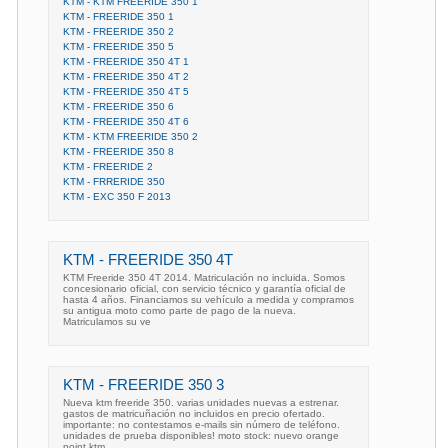
KTM - KTM FREERIDE 350 1
KTM - FREERIDE 350 1
KTM - FREERIDE 350 2
KTM - FREERIDE 350 5
KTM - FREERIDE 350 4T 1
KTM - FREERIDE 350 4T 2
KTM - FREERIDE 350 4T 5
KTM - FREERIDE 350 6
KTM - FREERIDE 350 4T 6
KTM - KTM FREERIDE 350 2
KTM - FREERIDE 350 8
KTM - FREERIDE 2
KTM - FRRERIDE 350
KTM - EXC 350 F 2013
KTM - FREERIDE 350 4T
KTM Freeride 350 4T 2014. Matriculación no incluida. Somos
concesionario oficial, con servicio técnico y garantía oficial de
hasta 4 años. Financiamos su vehículo a medida y compramos
su antigua moto como parte de pago de la nueva.
Matriculamos su ve
KTM - FREERIDE 350 3
Nueva ktm freeride 350. varias unidades nuevas a estrenar.
gastos de matricuñación no incluidos en precio ofertado.
importante: no contestamos e-mails sin número de teléfono.
unidades de prueba disponibles! moto stock: nuevo orange
point ktm.