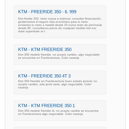
KTM - FREERIDE 350 - 6. 999 
Ktm freride 350. moto nueva a estrenar. consultar financiación.
gestionamos el seguro más económico para tu moto.
enviamos tu moto a madrid desde 20 euros resto de península
desde 90. consultanos precio de cualquier modelo ktm exc
duke superduke sx t
KTM - KTM FREERIDE 350
Ktm 350 modelo freeride. no acepto cambio, algo negociable
se encuentra en Fuerteventura. Color naranja
KTM - FREERIDE 350 4T 3
Ktm 350 freeride en Fuerteventura buen estado jeneral, no
acepto cambio, solo jente seria, algo negociable. Color
naranja
KTM - KTM FREERIDE 350 1
Ktm 350 modelo freeride 4t, no acepto cambio se encuentra
en Fuerteventura algo negociable. Color naranja