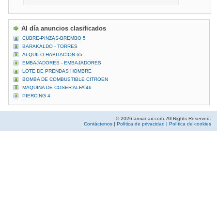
Al día anuncios clasificados
CUBRE-PINZAS-BREMBO 5
BARAKALDO - TORRES
ALQUILO HABITACION 65
EMBAJADORES - EMBAJADORES
LOTE DE PRENDAS HOMBRE
BOMBA DE COMBUSTIBLE CITROEN
MAQUINA DE COSER ALFA 46
PIERCING 4
© 2026 armanax.com. All Rights Reserved.
Contáctenos
|
Política de privacidad
|
Política de cookies