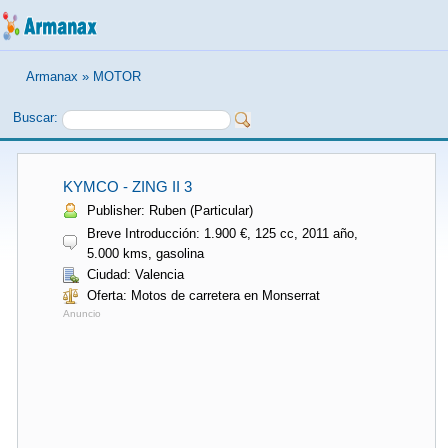
Armanax
»
MOTOR
Buscar:
KYMCO - ZING II 3
Publisher: Ruben (Particular)
Breve Introducción: 1.900 €, 125 cc, 2011 año,
5.000 kms, gasolina
Ciudad: Valencia
Oferta: Motos de carretera en Monserrat
Anuncio