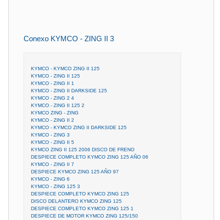
Conexo KYMCO - ZING II 3
KYMCO - KYMCO ZING II 125
KYMCO - ZING II 125
KYMCO - ZING II 1
KYMCO - ZING II DARKSIDE 125
KYMCO - ZING 2 4
KYMCO - ZING II 125 2
KYMCO ZING - ZING
KYMCO - ZING II 2
KYMCO - KYMCO ZING II DARKSIDE 125
KYMCO - ZING 3
KYMCO - ZING II 5
KYMCO ZING II 125 2006 DISCO DE FRENO
DESPIECE COMPLETO KYMCO ZING 125 AÑO 06
KYMCO - ZING II 7
DESPIECE KYMCO ZING 125 AÑO 97
KYMCO - ZING 6
KYMCO - ZING 125 3
DESPIECE COMPLETO KYMCO ZING 125
DISCO DELANTERO KYMCO ZING 125
DESPIECE COMPLETO KYMCO ZING 125 1
DESPIECE DE MOTOR KYMCO ZING 125/150