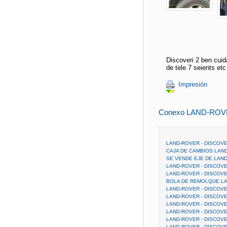
Discoveri 2 ben cuid
de tele 7 seients 
Impresión
Conexo LAND-ROV
LAND-ROVER - DISCOVER
CAJA DE CAMBIOS LAN
SE VENDE EJE DE LAN
LAND-ROVER - DISCOVE
LAND-ROVER - DISCOVE
BOLA DE REMOLQUE LA
LAND-ROVER - DISCOVER
LAND-ROVER - DISCOVE
LAND-ROVER - DISCOVE
LAND-ROVER - DISCOVE
LAND-ROVER - DISCOVE
LAND-ROVER - DISCOVE