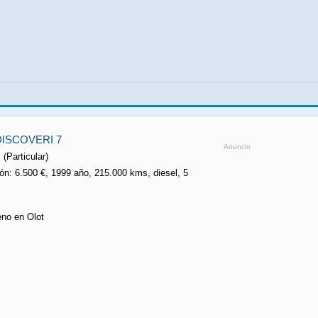
DISCOVERI 7
Anuncio
 (Particular)
ón: 6.500 €, 1999 año, 215.000 kms, diesel, 5
eno en Olot