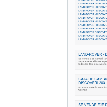
LAND-ROVER - DISCOVE
LAND-ROVER - DISCOVE
LAND-ROVER - DISCOVE
LAND-ROVER - DISCOVE
LAND-ROVER - DISCOVE
LAND-ROVER - DISCOVE
LAND-ROVER - DISCOVE
LAND-ROVER - DISCOVE
LAND ROVER DISCOVER
LAND-ROVER - DISCOVE
LAND-ROVER - DISCOVER
LAND-ROVER - D
Se vende o se cambiá land
separadores sillones espa
todos los filtros nuevos t
CAJA DE CAMBI
DISCOVERI 200
se vende caja de cambios 
washap
SE VENDE EJE 