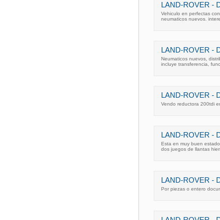
LAND-ROVER - D
Vehiculo en perfectas cond
neumaticos nuevos. intere
LAND-ROVER - 
Neumaticos nuevos, distr
incluye transferencia, fun
LAND-ROVER - D
Vendo reductora 200tdi e
LAND-ROVER - 
Esta en muy buen estado 
dos juegos de llantas hier
LAND-ROVER - 
Por piezas o entero docu