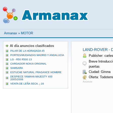
Armanax
»
MOTOR
Al día anuncios clasificados
LAND-ROVER - 
PILAR DE LA HORADADA 45
PORTES/MUDANZAS MADRID Y ANDALUCIA
Publisher: carles
LG - R50 R500 13
Breve Introducci
CARGADOR NOKIA ORIGINAL
puertas
SAMSARA
Ciudad: Girona
ESTUCHE NATURAL FRAGANCE HOMBRE
DESPIECE YAMAHA MAJESTY 400
Oferta: Todoterr
2005/2006
Anuncio
VENTA DE LEÑA SECA. ¡ 16