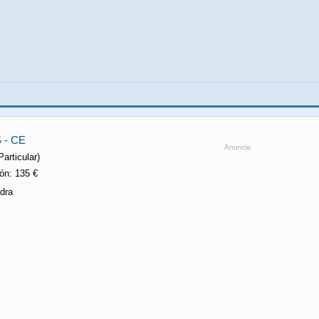
 - CE
Anuncio
Particular)
ón: 135 €
dra