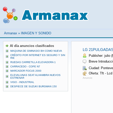
Armanax
»
IMAGEN Y SONIDO
Al día anuncios clasificados
LG 21PULGADAS
MAQUINA DE GIMNASIO BH COMO NUEVA
CRÉDITO POR INTERNET ES SEGURO Y SIN
Publisher: julio (
RIE
Breve Introducci
RUEDAS CARRETILLA ELEVADORA 1
CARRACEDO - COPE N7
Ciudad: Ponteve
MARCADOR FOCUS 2000
Oferta: Tft - Lcd
ELEVALUNAS SEAT ALHAMBRA NUEVOS
ESTRENAR
Anuncio
VIGO - INDUSTRIAL
DESPIECE DE SUZUKI BURGMAN 150