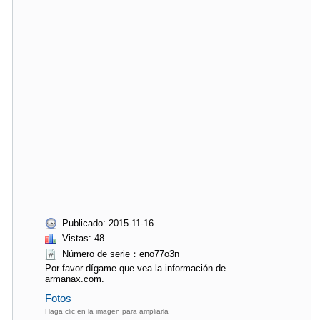
Publicado: 2015-11-16
Vistas: 48
Número de serie：eno77o3n
Por favor dígame que vea la información de
armanax.com.
Fotos
Haga clic en la imagen para ampliarla