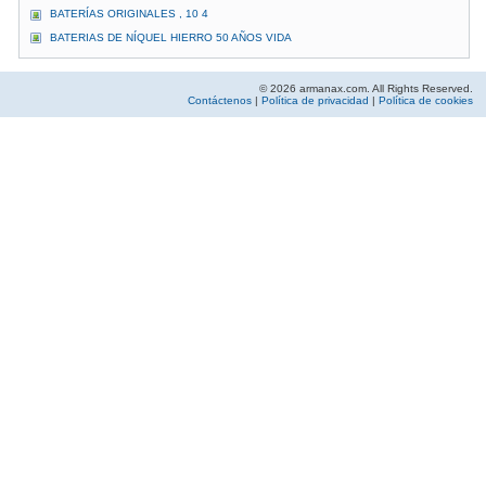
BATERÍAS ORIGINALES , 10 4
BATERIAS DE NÍQUEL HIERRO 50 AÑOS VIDA
© 2026 armanax.com. All Rights Reserved.
Contáctenos
|
Política de privacidad
|
Política de cookies