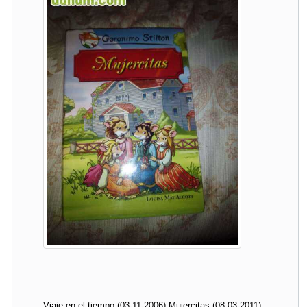
Viaje en el tiempo (03-11-2006) Mujercitas (08-03-2011)