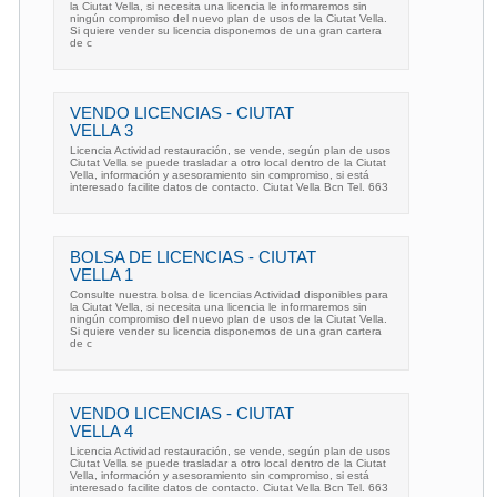
la Ciutat Vella, si necesita una licencia le informaremos sin
ningún compromiso del nuevo plan de usos de la Ciutat Vella.
Si quiere vender su licencia disponemos de una gran cartera
de c
VENDO LICENCIAS - CIUTAT
VELLA 3
Licencia Actividad restauración, se vende, según plan de usos
Ciutat Vella se puede trasladar a otro local dentro de la Ciutat
Vella, información y asesoramiento sin compromiso, si está
interesado facilite datos de contacto. Ciutat Vella Bcn Tel. 663
BOLSA DE LICENCIAS - CIUTAT
VELLA 1
Consulte nuestra bolsa de licencias Actividad disponibles para
la Ciutat Vella, si necesita una licencia le informaremos sin
ningún compromiso del nuevo plan de usos de la Ciutat Vella.
Si quiere vender su licencia disponemos de una gran cartera
de c
VENDO LICENCIAS - CIUTAT
VELLA 4
Licencia Actividad restauración, se vende, según plan de usos
Ciutat Vella se puede trasladar a otro local dentro de la Ciutat
Vella, información y asesoramiento sin compromiso, si está
interesado facilite datos de contacto. Ciutat Vella Bcn Tel. 663