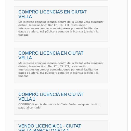
COMPRO LICENCIAS EN CIUTAT
VELLA
Me interesa comprar licencia dentro de la Ciutat Vella cualquier
distrito, licencias tipo: Bar, C1, C2, C3, restauración.
Interesados en vender comuníquense por email facilitando
datos de aforo, m2 público y zona de la licencia (distrito), la
transac
COMPRO LICENCIA EN CIUTAT
VELLA
Me interesa comprar licencia dentro de la Ciutat Vella cualquier
distrito, licencias tipo: Bar, C1, C2, C3, restauración.
Interesados en vender comuníquense por email facilitando
datos de aforo, m2 público y zona de la licencia (distrito), la
transac
COMPRO LICENCIA EN CIUTAT
VELLA 1
COMPRO licencia dentro de la Ciutat Vella cualquier distrito,
pago al contado.
VENDO LICENCIA C1 - CIUTAT
VELLA-BARCELONETA 1