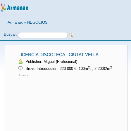
Armanax
»
NEGOCIOS
Buscar:
LICENCIA DISCOTECA - CIUTAT VELLA
Publisher: Miguel (Profesional)
2
2
Breve Introducción: 220.000 €, 100m
, , 2.200€/m
Anuncio