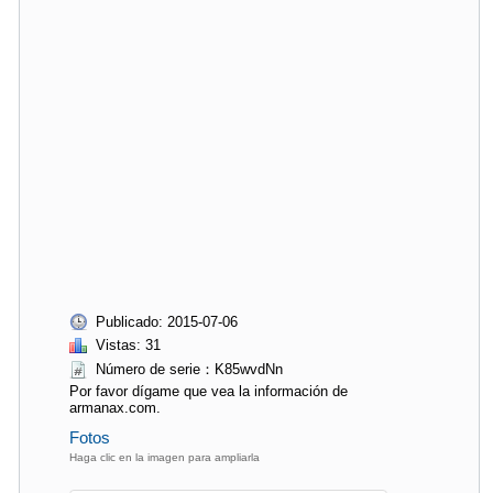
Publicado: 2015-07-06
Vistas: 31
Número de serie：K85wvdNn
Por favor dígame que vea la información de
armanax.com.
Fotos
Haga clic en la imagen para ampliarla