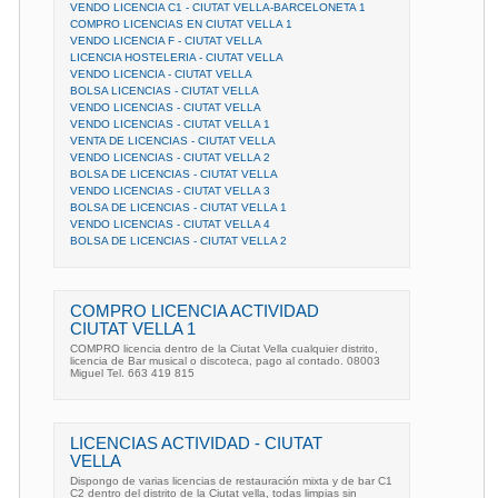
VENDO LICENCIA C1 - CIUTAT VELLA-BARCELONETA 1
COMPRO LICENCIAS EN CIUTAT VELLA 1
VENDO LICENCIA F - CIUTAT VELLA
LICENCIA HOSTELERIA - CIUTAT VELLA
VENDO LICENCIA - CIUTAT VELLA
BOLSA LICENCIAS - CIUTAT VELLA
VENDO LICENCIAS - CIUTAT VELLA
VENDO LICENCIAS - CIUTAT VELLA 1
VENTA DE LICENCIAS - CIUTAT VELLA
VENDO LICENCIAS - CIUTAT VELLA 2
BOLSA DE LICENCIAS - CIUTAT VELLA
VENDO LICENCIAS - CIUTAT VELLA 3
BOLSA DE LICENCIAS - CIUTAT VELLA 1
VENDO LICENCIAS - CIUTAT VELLA 4
BOLSA DE LICENCIAS - CIUTAT VELLA 2
COMPRO LICENCIA ACTIVIDAD
CIUTAT VELLA 1
COMPRO licencia dentro de la Ciutat Vella cualquier distrito,
licencia de Bar musical o discoteca, pago al contado. 08003
Miguel Tel. 663 419 815
LICENCIAS ACTIVIDAD - CIUTAT
VELLA
Dispongo de varias licencias de restauración mixta y de bar C1
C2 dentro del distrito de la Ciutat vella, todas limpias sin