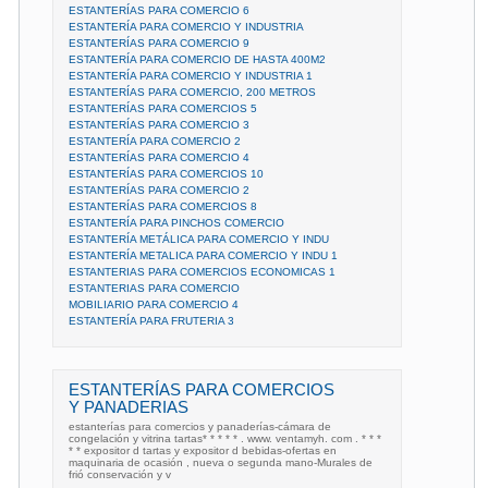
ESTANTERÍAS PARA COMERCIO 6
ESTANTERÍA PARA COMERCIO Y INDUSTRIA
ESTANTERÍAS PARA COMERCIO 9
ESTANTERÍA PARA COMERCIO DE HASTA 400M2
ESTANTERÍA PARA COMERCIO Y INDUSTRIA 1
ESTANTERÍAS PARA COMERCIO, 200 METROS
ESTANTERÍAS PARA COMERCIOS 5
ESTANTERÍAS PARA COMERCIO 3
ESTANTERÍA PARA COMERCIO 2
ESTANTERÍAS PARA COMERCIO 4
ESTANTERÍAS PARA COMERCIOS 10
ESTANTERÍAS PARA COMERCIO 2
ESTANTERÍAS PARA COMERCIOS 8
ESTANTERÍA PARA PINCHOS COMERCIO
ESTANTERÍA METÁLICA PARA COMERCIO Y INDU
ESTANTERÍA METALICA PARA COMERCIO Y INDU 1
ESTANTERIAS PARA COMERCIOS ECONOMICAS 1
ESTANTERIAS PARA COMERCIO
MOBILIARIO PARA COMERCIO 4
ESTANTERÍA PARA FRUTERIA 3
ESTANTERÍAS PARA COMERCIOS
Y PANADERIAS
estanterías para comercios y panaderías-cámara de
congelación y vitrina tartas* * * * * . www. ventamyh. com . * * *
* * expositor d tartas y expositor d bebidas-ofertas en
maquinaria de ocasión , nueva o segunda mano-Murales de
frió conservación y v