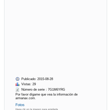
Publicado: 2015-08-28
Vistas: 29
Número de serie：7G1M6YRG
Por favor dígame que vea la información de
armanax.com.
Fotos
Haga clic en la imagen para ampliarla