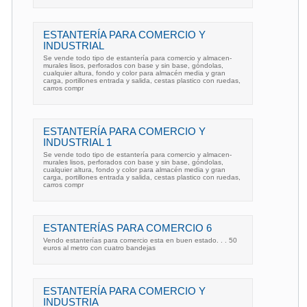
ESTANTERÍA PARA COMERCIO Y
INDUSTRIAL
Se vende todo tipo de estantería para comercio y almacen-
murales lisos, perforados con base y sin base, góndolas,
cualquier altura, fondo y color para almacén media y gran
carga, portillones entrada y salida, cestas plastico con ruedas,
carros compr
ESTANTERÍA PARA COMERCIO Y
INDUSTRIAL 1
Se vende todo tipo de estantería para comercio y almacen-
murales lisos, perforados con base y sin base, góndolas,
cualquier altura, fondo y color para almacén media y gran
carga, portillones entrada y salida, cestas plastico con ruedas,
carros compr
ESTANTERÍAS PARA COMERCIO 6
Vendo estanterías para comercio esta en buen estado. . . 50
euros al metro con cuatro bandejas
ESTANTERÍA PARA COMERCIO Y
INDUSTRIA