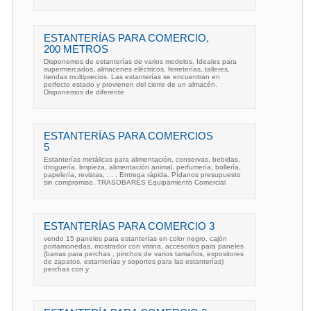
ESTANTERÍAS PARA COMERCIO,
200 METROS
Disponemos de estanterías de varios modelos, Ideales para
supermercados, almacenes eléctricos, ferreterías, talleres,
tiendas multiprecios. Las estanterías se encuentran en
perfecto estado y provienen del cierre de un almacén.
Disponemos de diferente
ESTANTERÍAS PARA COMERCIOS
5
Estanterías metálicas para alimentación, conservas, bebidas,
droguería, limpieza, alimentación animal, perfumería, bollería,
papelería, revistas, . . . Entrega rápida. Pídanos presupuesto
sin compromiso. TRASOBARES Equipamiento Comercial
ESTANTERÍAS PARA COMERCIO 3
vendo 15 paneles para estanterías en color negro, cajón
portamonedas, mostrador con vitrina, accesorios para paneles
(barras para perchas , pinchos de varios tamaños, expositores
de zapatos, estanterías y soportes para las estanterías)
perchas con y