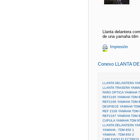
Llanta delantera com
de una yamaha tdm 
Impresión
Conexo LLANTA D
LLANTA DELANTERA YA
LLANTA TRASERA YAMAH
FARO OPTICA YAMAHA T
REF2165 YAMAHA TDM 8
REF2166 YAMAHA TDM 8
DESPIECE YAMAHA TDM 
REF 2109 YAMAHA TDM 
REF2167 YAMAHA TDM 8
CUPULA YAMAHA TDM 8
LLANTA DELANTERA YA
YAMAHA - TDM 850 1
YAMAHA - TDM 850 2
CABLEADO ELECTRICO 