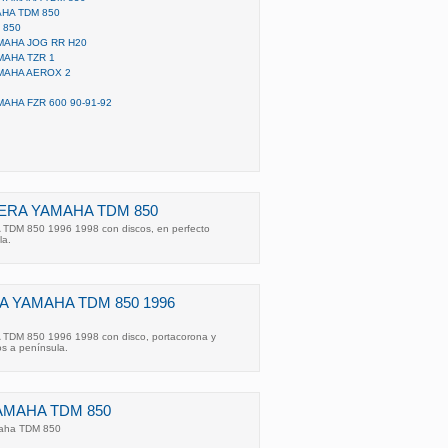
HA TDM 850
 850
MAHA JOG RR H20
MAHA TZR 1
MAHA AEROX 2
AHA FZR 600 90-91-92
ERA YAMAHA TDM 850
 TDM 850 1996 1998 con discos, en perfecto
la.
A YAMAHA TDM 850 1996
 TDM 850 1996 1998 con disco, portacorona y
s a península.
AMAHA TDM 850
amaha TDM 850