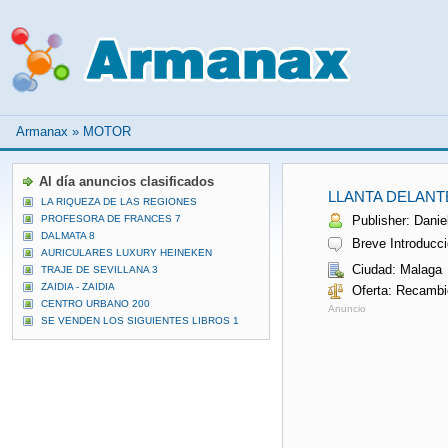
Armanax
»
MOTOR
Al día anuncios clasificados
LLANTA DELANT
LA RIQUEZA DE LAS REGIONES
PROFESORA DE FRANCES 7
Publisher: Daniel
DALMATA 8
Breve Introducci
AURICULARES LUXURY HEINEKEN
Ciudad: Malaga
TRAJE DE SEVILLANA 3
ZAIDIA - ZAIDIA
Oferta: Recambi
CENTRO URBANO 200
Anuncio
SE VENDEN LOS SIGUIENTES LIBROS 1