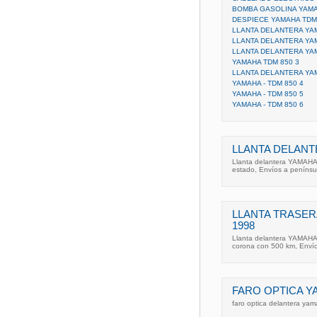
BOMBA GASOLINA YAMA
DESPIECE YAMAHA TDM
LLANTA DELANTERA YA
LLANTA DELANTERA YA
LLANTA DELANTERA YA
YAMAHA TDM 850 3
LLANTA DELANTERA YAM
YAMAHA - TDM 850 4
YAMAHA - TDM 850 5
YAMAHA - TDM 850 6
LLANTA DELANT
Llanta delantera YAMAHA
estado, Envíos a penínsu
LLANTA TRASER
1998
Llanta delantera YAMAHA
corona con 500 km, Envío
FARO OPTICA Y
faro optica delantera y