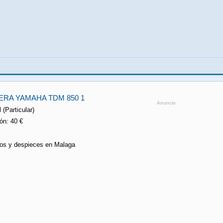
ERA YAMAHA TDM 850 1
Anuncio
 (Particular)
ón: 40 €
os y despieces en Malaga