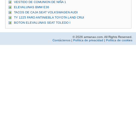
VESTIDO DE COMUNION DE NIÑA 1
ELEVALUNAS BMW E36
TACOS DE CAJA SEAT VOLKSWAGEN AUDI
TY 1225 FARO ANTINIEBLA TOYOTA LAND CRUI
BOTON ELEVALUNAS SEAT TOLEDO I
© 2026 armanax.com. All Rights Reserved.
Contáctenos
|
Política de privacidad
|
Política de cookies