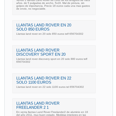
Vendo 2 llantas Land Rover 88 corto de los antiguos de hace
años. de 5 pulgadas de ancho, 5x16. Mal de pintura, sin
golpes de importancia. Precio 18 euros cada una mas gastos
de envio, no negociable.
LLANTAS LAND ROVER EN 20
SOLO 850 EUROS
Llantas land rover en 20 solo 850 euros telf 656704302
LLANTAS LAND ROVER
DISCOVERY SPORT EN 20
Llantas land rover discovery sport en 20 solo 880 euros telf
656704302
LLANTAS LAND ROVER EN 22
SOLO 1100 EUROS
Llantas land rover en 22 solo 1100 euros tel 656704302
LLANTAS LAND ROVER
FREELANDER 2 1
En venta llantas Land Rover Freelander2 de aluminio en 16
del año 2011, muy buen estado. Medidas interiores en las