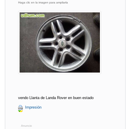
Haga clic en la imagen para ampliarla
vendo Llanta de Landa Rover en buen estado
Impresión
Anuncio