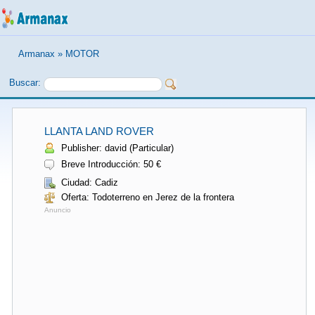
Armanax
»
MOTOR
Buscar:
LLANTA LAND ROVER
Publisher: david (Particular)
Breve Introducción: 50 €
Ciudad: Cadiz
Oferta: Todoterreno en Jerez de la frontera
Anuncio