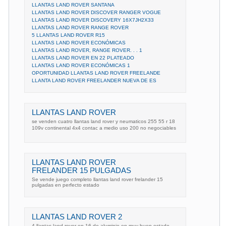
LLANTAS LAND ROVER SANTANA
LLANTAS LAND ROVER DISCOVER RANGER VOGUE
LLANTAS LAND ROVER DISCOVERY 16X7JH2X33
LLANTAS LAND ROVER RANGE ROVER
5 LLANTAS LAND ROVER R15
LLANTAS LAND ROVER ECONÓMICAS
LLANTAS LAND ROVER, RANGE ROVER. . . 1
LLANTAS LAND ROVER EN 22 PLATEADO
LLANTAS LAND ROVER ECONÓMICAS 1
OPORTUNIDAD LLANTAS LAND ROVER FREELANDE
LLANTA LAND ROVER FREELANDER NUEVA DE ES
LLANTAS LAND ROVER
se venden cuatro llantas land rover y neumaticos 255 55 r 18
109v continental 4x4 contac a medio uso 200 no negociables
LLANTAS LAND ROVER
FRELANDER 15 PULGADAS
Se vende juego completo llantas land rover frelander 15
pulgadas en perfecto estado
LLANTAS LAND ROVER 2
4 llantas land rover en 16 de aluminio en muy buen estado