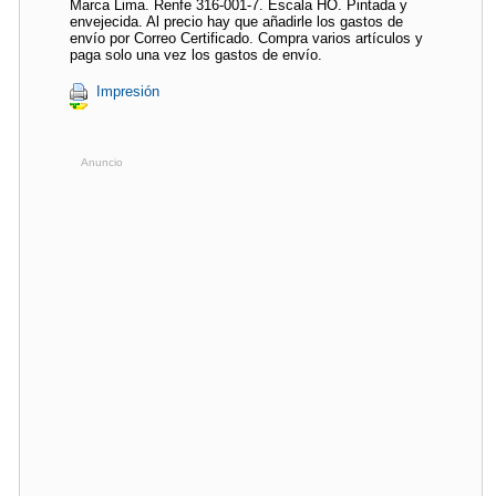
Marca Lima. Renfe 316-001-7. Escala HO. Pintada y
envejecida. Al precio hay que añadirle los gastos de
envío por Correo Certificado. Compra varios artículos y
paga solo una vez los gastos de envío.
Impresión
Anuncio