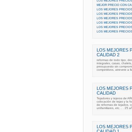
LOS MEJORES PRECIOS
MEJOR PRECIO CON CA
LOS MEJORES PRECIOS
LOS MEJORES PRECIOS
LOS MEJORES PRECIOS
LOS MEJORES PRECIOS
LOS MEJORES PRECIOS
LOS MEJORES PRECIOS
LOS MEJORES 
CALIDAD 2
reformas de todo tipo, d
integrales, casas, chalets
presupuesto sin compromis
competitivos, atrevete a ll
LOS MEJORES 
CALIDAD
Tejadores y tejeros de AR
colocación de tejas y la 
de reformas de tejados, c
unifamiliares, etc. . . 25 
LOS MEJORES 
CALIDAD 1