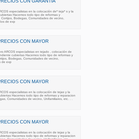
PRECIOS CON GARANTIA
COS especialistas en la colocación de* teja* s y la
ubiertas Hacemos todo tipo de reformas y
 , Cortijos, Bodegas, Comunidades de vecino,
 años de exp
PRECIOS CON MAYOR
ero ARCOS especialistas en tejado , colocación de
endiente cubiertas Hacemos todo tipo de reformas y
ortijos, Bodegas, Comunidades de vecino,
os de exp
PRECIOS CON MAYOR
COS especialistas en la colocación de tejas y la
ubiertas Hacemos todo tipo de reformas y reparacion
gas, Comunidades de vecino, Unifamiliares, etc. . .
PRECIOS CON MAYOR
COS especialistas en la colocación de tejas y la
ubiertas Hacemos todo tipo de reformas y reparacion