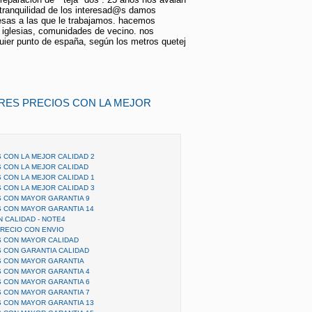
 tranquilidad de los interesad@s damos
esas a las que le trabajamos. hacemos
, iglesias, comunidades de vecino. nos
ier punto de españa, según los metros quetej
ORES PRECIOS CON LA MEJOR
 CON LA MEJOR CALIDAD 2
 CON LA MEJOR CALIDAD
 CON LA MEJOR CALIDAD 1
 CON LA MEJOR CALIDAD 3
 CON MAYOR GARANTIA 9
 CON MAYOR GARANTIA 14
N CALIDAD - NOTE4
RECIO CON ENVIO
 CON MAYOR CALIDAD
 CON GARANTIA CALIDAD
S CON MAYOR GARANTIA
 CON MAYOR GARANTIA 4
 CON MAYOR GARANTIA 6
 CON MAYOR GARANTIA 7
 CON MAYOR GARANTIA 13