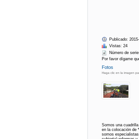
Publicado: 2015
Vistas: 24
Número de seri
Por favor dígame qu
Fotos
Haga clic en la imagen pa
Somos una cuadrilla *
en la colocación de *
somos especialistas
cubierta) reformas y