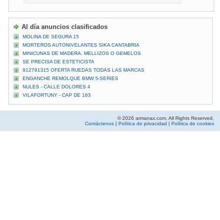
Al día anuncios clasificados
MOLINA DE SEGURA 15
MORTEROS AUTONIVELANTES SIKA CANTABRIA
MINICUNAS DE MADERA. MELLIZOS O GEMELOS
SE PRECISA DE ESTETICISTA
912791315 OFERTA RUEDAS TODAS LAS MARCAS
ENGANCHE REMOLQUE BMW 5-SERIES
NULES - CALLE DOLORES 4
VILAFORTUNY - CAP DE 163
© 2026 armanax.com. All Rights Reserved.
Contáctenos
|
Política de privacidad
|
Política de cookies