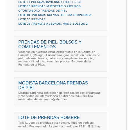
LOTE 11 PRENDAS INVIERNO CHICO T. 9-10
LOTE 15 PRENDAS MUESTRARIO 29EUROS
OPORTUNIDAD PRENDAS DE PIEL
LOTE DE PRENDAS NUEVAS DE ESTA TEMPORADA
LOTE 50 PRENDAS
LOTE 25 PRENDAS A 2EUROS. MÁS 3 BOLSOS 2
PRENDAS DE PIEL, BOLSOS Y
COMPLEMENTOS
Visitenos en nuestros establecimientos o en la Central en
Campillos, (Malaga). Encontraran gran surtido en prendas de
piel, peletería, bolsos, calzados y complementos en piel,
maxima calidad e inmejorables precios. En Jerez de la
Frontera en la Plaza
MODISTA BARCELONA PRENDAS
DE PIEL
Modista patronista confeccion de prendas de piel. creatividad
y capacidad de interpretacion de diseños. 633 863 434
marianahenderson(arroba)yahoo. es
LOTE DE PRENDAS HOMBRE
Talla L. Lote de prendas para hombre. Todo en perfecto
estado. Por seperado 3 x prenda o todo por 15 !!!!!!!! No hay