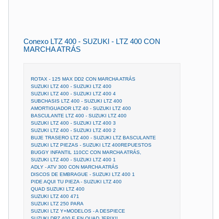
Conexo LTZ 400 - SUZUKI - LTZ 400 CON
MARCHA ATRÁS
ROTAX - 125 MAX DD2 CON MARCHA ATRÁS
SUZUKI LTZ 400 - SUZUKI LTZ 400
SUZUKI LTZ 400 - SUZUKI LTZ 400 4
SUBCHASIS LTZ 400 - SUZUKI LTZ 400
AMORTIGUADOR LTZ 40 - SUZUKI LTZ 400
BASCULANTE LTZ 400 - SUZUKI LTZ 400
SUZUKI LTZ 400 - SUZUKI LTZ 400 3
SUZUKI LTZ 400 - SUZUKI LTZ 400 2
BUJE TRASERO LTZ 400 - SUZUKI LTZ BASCULANTE
SUZUKI LTZ PIEZAS - SUZUKI LTZ 400REPUESTOS
BUGGY INFANTIL 110CC CON MARCHA ATRÁS,
SUZUKI LTZ 400 - SUZUKI LTZ 400 1
ADLY - ATV 300 CON MARCHA ATRÁS
DISCOS DE EMBRAGUE - SUZUKI LTZ 400 1
PIDE AQUI TU PIEZA - SUZUKI LTZ 400
QUAD SUZUKI LTZ 400
SUZUKI LTZ 400 471
SUZUKI LTZ 250 PARA
SUZUKI LTZ Y+MODELOS - A DESPIECE
SUZUKI DRZ 400 E EN QUAD JEPIX!!