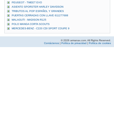
PEUGEOT - TWEET EVO
ASIENTO SPORSTER HARLEY DAVIDSON
TRIBUTOS AL POP ESPAÑOL Y GRANDES
PUERTAS CERRADAS CON LLAVE 611277688
MALAGUTI - MADISON R125
POLO MANGA CORTA SCOUTS
MERCEDES-BENZ - C220 CDI SPORT COUPE 9
© 2026 armanax.com. All Rights Reserved.
Contáctenos
|
Política de privacidad
|
Política de cookies