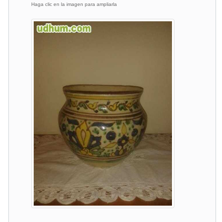
Haga clic en la imagen para ampliarla