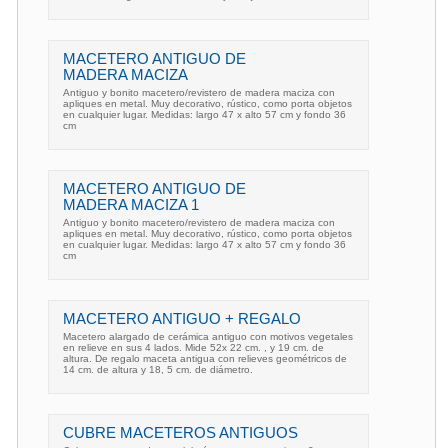
MACETERO ANTIGUO DE
MADERA MACIZA
Antiguo y bonito macetero/revistero de madera maciza con
apliques en metal. Muy decorativo, rústico, como porta objetos
en cualquier lugar. Medidas: largo 47 x alto 57 cm y fondo 36
cm
MACETERO ANTIGUO DE
MADERA MACIZA 1
Antiguo y bonito macetero/revistero de madera maciza con
apliques en metal. Muy decorativo, rústico, como porta objetos
en cualquier lugar. Medidas: largo 47 x alto 57 cm y fondo 36
cm
MACETERO ANTIGUO + REGALO
Macetero alargado de cerámica antiguo con motivos vegetales
en relieve en sus 4 lados. Mide 52x 22 cm. , y 19 cm. de
altura. De regalo maceta antigua con relieves geométricos de
14 cm. de altura y 18, 5 cm. de diámetro.
CUBRE MACETEROS ANTIGUOS