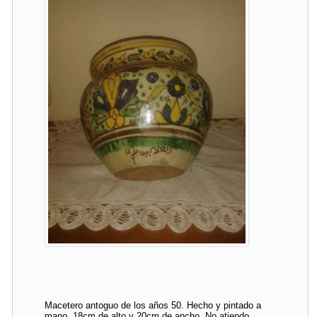
Macetero antoguo de los años 50. Hecho y pintado a
mano. 18cm de alto y 20cm de ancho. No atiendo