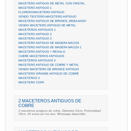
MACETERO ANTIGUO DE METAL CON CRISTAL
MACETERO ANTIGUO 1
FLORERO/MACETERO ANTIGUO
VENDO TIESTERO-MACETERO ANTIGUO
MACETERO ANTIGUO DE BRONCE ¡REBAJADO!
VENDO MACETERO ANTIGUO DE METAL
MACETEROS ANTIGUOS 1
MACETERO ANTIGUO 2
MACETERO ANTIGUO 3
MACETERO ANTIGUO DE MADERA MACIZA
MACETERO ANTIGUO DE MADERA MACIZA 1
MACETERO ANTIGUO + REGALO
CUBRE MACETEROS ANTIGUOS
MACETEROS ANTIGUOS 2
MACETERO ANTIGUO DE COBRE Y METAL
VENDO MACETERO DE BRONCE ANTIGUO
MACETERO GRANDE ANTIGUO DE COBRE
MACETEROS 3
MACETERO COPA
2 MACETEROS ANTIGUOS DE
COBRE
2 maceteros antiguos de cobre. Diámetro 23cm. Profundidad
19cm. 20 euros por los dos. Whatsapp disponible.