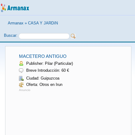
Armanax
»
CASA Y JARDíN
Buscar:
MACETERO ANTIGUO
Publisher: Pilar (Particular)
Breve Introducción: 60 €
Ciudad: Guipuzcoa
Oferta: Otros en Irun
Anuncio