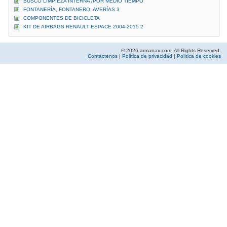
BUSCO LIMPIEZA INTERNA /POR MEDIO TIEMPO
FONTANERÍA, FONTANERO, AVERÍAS 3
COMPONENTES DE BICICLETA
KIT DE AIRBAGS RENAULT ESPACE 2004-2015 2
© 2026 armanax.com. All Rights Reserved.
Contáctenos
|
Política de privacidad
|
Política de cookies