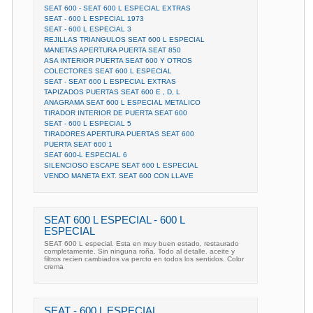
SEAT 600 - SEAT 600 L ESPECIAL EXTRAS
SEAT - 600 L ESPECIAL 1973
SEAT - 600 L ESPECIAL 3
REJILLAS TRIANGULOS SEAT 600 L ESPECIAL
MANETAS APERTURA PUERTA SEAT 850
ASA INTERIOR PUERTA SEAT 600 Y OTROS
COLECTORES SEAT 600 L ESPECIAL
SEAT - SEAT 600 L ESPECIAL EXTRAS
TAPIZADOS PUERTAS SEAT 600 E , D, L
ANAGRAMA SEAT 600 L ESPECIAL METALICO
TIRADOR INTERIOR DE PUERTA SEAT 600
SEAT - 600 L ESPECIAL 5
TIRADORES APERTURA PUERTAS SEAT 600
PUERTA SEAT 600 1
SEAT 600-L ESPECIAL 6
SILENCIOSO ESCAPE SEAT 600 L ESPECIAL
VENDO MANETA EXT. SEAT 600 CON LLAVE
SEAT 600 L ESPECIAL - 600 L
ESPECIAL
SEAT 600 L especial. Esta en muy buen estado, restaurado
completamente. Sin ninguna roña. Todo al detalle. aceite y
filtros recien cambiados va percto en todos los sentidos. Color
crema
SEAT - 600 L ESPECIAL