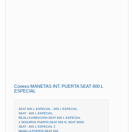
Conexo MANETAS INT. PUERTA SEAT 600 L
ESPECIAL
SEAT 600 L ESPECIAL - 600 L ESPECIAL
SEAT - 600 L ESPECIAL
REJILLA AIREACION SEAT 600 L ESPECIAL
2 SEGUROS PUERTA SEAT 600 N, SEAT 600D
SEAT - 600 L ESPECIAL 2
MANILLA PUERTA SEAT 600