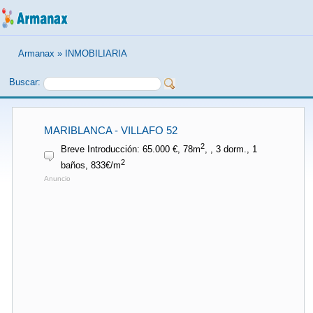
Armanax
»
INMOBILIARIA
Buscar:
MARIBLANCA - VILLAFO 52
2
Breve Introducción: 65.000 €, 78m
, , 3 dorm., 1
2
baños, 833€/m
Anuncio