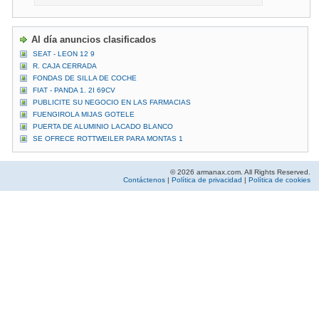
Al día anuncios clasificados
SEAT - LEON 12 9
R. CAJA CERRADA
FONDAS DE SILLA DE COCHE
FIAT - PANDA 1. 2I 69CV
PUBLICITE SU NEGOCIO EN LAS FARMACIAS
FUENGIROLA MIJAS GOTELE
PUERTA DE ALUMINIO LACADO BLANCO
SE OFRECE ROTTWEILER PARA MONTAS 1
© 2026 armanax.com. All Rights Reserved.
Contáctenos
|
Política de privacidad
|
Política de cookies