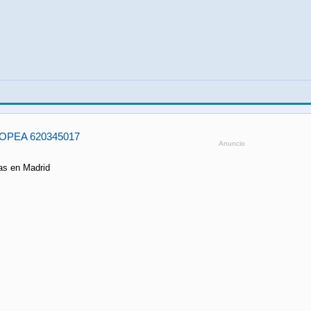
OPEA 620345017
Anuncio
as en Madrid