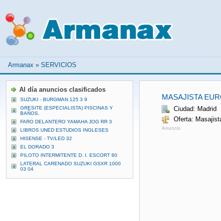
Armanax
»
SERVICIOS
Al día anuncios clasificados
MASAJISTA EUR
SUZUKI - BURGMAN 125 3 9
GRESITE (ESPECIALISTA) PISCINAS Y
Ciudad: Madrid
BAÑOS.
Oferta: Masajist
FARO DELANTERO YAMAHA JOG RR 3
Anuncio
LIBROS UNED ESTUDIOS INGLESES
HISENSE - TV/LED 32
EL DORADO 3
PILOTO INTERMITENTE D. I. ESCORT 80
LATERAL CARENADO SUZUKI GSXR 1000
03 04