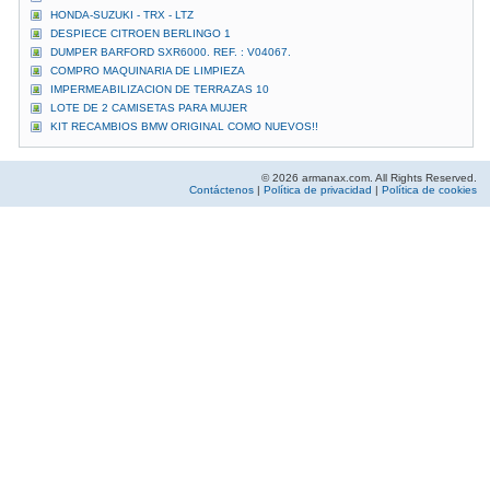
HONDA-SUZUKI - TRX - LTZ
DESPIECE CITROEN BERLINGO 1
DUMPER BARFORD SXR6000. REF. : V04067.
COMPRO MAQUINARIA DE LIMPIEZA
IMPERMEABILIZACION DE TERRAZAS 10
LOTE DE 2 CAMISETAS PARA MUJER
KIT RECAMBIOS BMW ORIGINAL COMO NUEVOS!!
© 2026 armanax.com. All Rights Reserved.
Contáctenos
|
Política de privacidad
|
Política de cookies