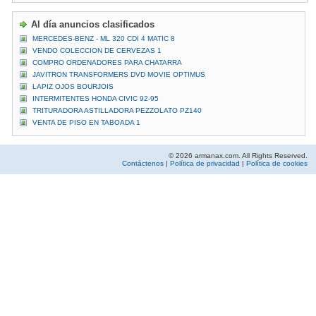
Al día anuncios clasificados
MERCEDES-BENZ - ML 320 CDI 4 MATIC 8
VENDO COLECCION DE CERVEZAS 1
COMPRO ORDENADORES PARA CHATARRA
JAVITRON TRANSFORMERS DVD MOVIE OPTIMUS
LAPIZ OJOS BOURJOIS
INTERMITENTES HONDA CIVIC 92-95
TRITURADORA ASTILLADORA PEZZOLATO PZ140
VENTA DE PISO EN TABOADA 1
© 2026 armanax.com. All Rights Reserved.
Contáctenos
|
Política de privacidad
|
Política de cookies