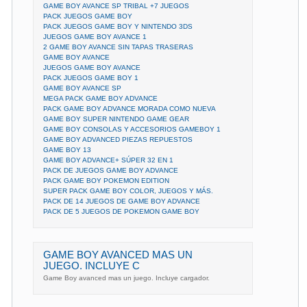
GAME BOY AVANCE SP TRIBAL +7 JUEGOS
PACK JUEGOS GAME BOY
PACK JUEGOS GAME BOY Y NINTENDO 3DS
JUEGOS GAME BOY AVANCE 1
2 GAME BOY AVANCE SIN TAPAS TRASERAS
GAME BOY AVANCE
JUEGOS GAME BOY AVANCE
PACK JUEGOS GAME BOY 1
GAME BOY AVANCE SP
MEGA PACK GAME BOY ADVANCE
PACK GAME BOY ADVANCE MORADA COMO NUEVA
GAME BOY SUPER NINTENDO GAME GEAR
GAME BOY CONSOLAS Y ACCESORIOS GAMEBOY 1
GAME BOY ADVANCED PIEZAS REPUESTOS
GAME BOY 13
GAME BOY ADVANCE+ SÚPER 32 EN 1
PACK DE JUEGOS GAME BOY ADVANCE
PACK GAME BOY POKEMON EDITION
SUPER PACK GAME BOY COLOR, JUEGOS Y MÁS.
PACK DE 14 JUEGOS DE GAME BOY ADVANCE
PACK DE 5 JUEGOS DE POKEMON GAME BOY
GAME BOY AVANCED MAS UN
JUEGO. INCLUYE C
Game Boy avanced mas un juego. Incluye cargador.