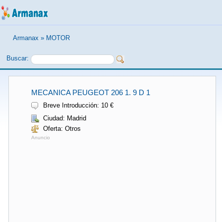
Armanax
»
MOTOR
Buscar:
MECANICA PEUGEOT 206 1. 9 D 1
Breve Introducción: 10 €
Ciudad: Madrid
Oferta: Otros
Anuncio