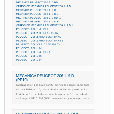
MECANICA PEUGEOT 206 2. 0 HDI
VARIOS DE MECANICA PEUGEOT 206 1. 9 D
MECANICA PEUGEOT 206 1. 9 D
MECANICA PEUGEOT 206 1. 9 D 2
MECANICA PEUGEOT 206 2. 0 HDI 1
MECANICA PEUGEOT 206 1. 9 D 3
VARIOS DE MECANICA PEUGEOT 206 1. 9 D 1
PEUGEOT - 206 1. 4 HDI 4
PEUGEOT - 206 2. 0 HDI XS 90 CV
PEUGEOT - 206 2. 0HDI 90CV 3P XS
PEUGEOT - 206 2. 0HDI 90CV 3P XS 1
PEUGEOT - 206 XS 1. 6 16V 110 CV
PEUGEOT - 206 1 14
PEUGEOT - 206 1. 4 HDI 2 5
PEUGEOT - 206 1 55
PEUGEOT - 206 1 84
MECANICA PEUGEOT 206 1. 9 D
(PE10)
catalizador ref. psa k129 por 20, silencioso escape tramo final
ref. psa 3036 por 10, cuba cebador de filtro de gasoil purflux
FC466 por 10, captador de volante motor por 10, procedente
de Peugeot 206 1. 9 d (WJZ), solo telefono y whatsapp, no co