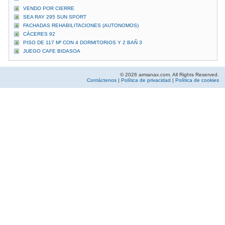
VENDO POR CIERRE
SEA RAY 295 SUN SPORT
FACHADAS REHABILITACIONES (AUTONOMOS)
CÁCERES 92
PISO DE 117 M² CON 4 DORMITORIOS Y 2 BAÑ 3
JUEGO CAFE BIDASOA
© 2026 armanax.com. All Rights Reserved.
Contáctenos
|
Política de privacidad
|
Política de cookies