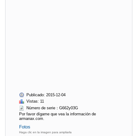
Publicado: 2015-12-04
Vistas: 11
Número de serie：G662y03G
Por favor dígame que vea la información de
armanax.com.
Fotos
Haga clic en la imagen para ampliarla