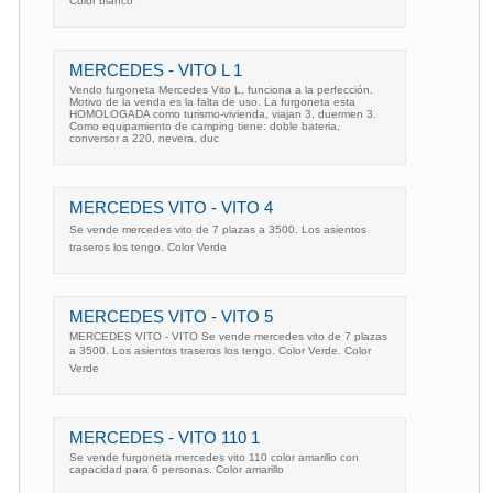
Color blanco
MERCEDES - VITO L 1
Vendo furgoneta Mercedes Vito L, funciona a la perfección.
Motivo de la venda es la falta de uso. La furgoneta esta
HOMOLOGADA como turismo-vivienda, viajan 3, duermen 3.
Como equipamiento de camping tiene: doble bateria,
conversor a 220, nevera, duc
MERCEDES VITO - VITO 4
Se vende mercedes vito de 7 plazas a 3500. Los asientos
traseros los tengo. Color Verde
MERCEDES VITO - VITO 5
MERCEDES VITO - VITO Se vende mercedes vito de 7 plazas
a 3500. Los asientos traseros los tengo. Color Verde. Color
Verde
MERCEDES - VITO 110 1
Se vende furgoneta mercedes vito 110 color amarillo con
capacidad para 6 personas. Color amarillo